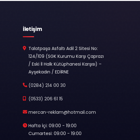
İletişim
Talatpaşa Asfaltı Adil 2 Sitesi No:
124/109 (SGK Kurumu Karşı Çaprazı
/ Eski İl Halk Kütüphanesi Karşısı) –
Ayşekadın / EDİRNE
(0284) 214 00 30
(0533) 206 61 15
mercan-reklam@hotmail.com
Hafta İçi: 09:00 - 19:00
Cumartesi: 09:00 - 19:00