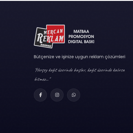
Bütçenize ve işinize uygun reklam çözümleri
"Herşey kağıt üzerinde başlar, kağıt üzerinde kalırsa
bitmez..."