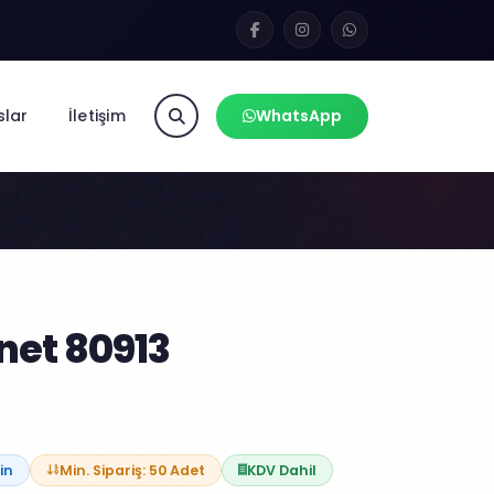
slar
İletişim
WhatsApp
net 80913
in
Min. Sipariş: 50 Adet
KDV Dahil