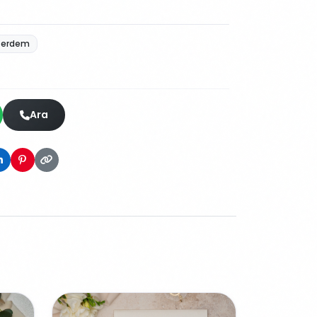
erdem
Ara