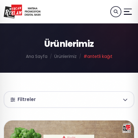
Ürünlerimiz
Ana Sayfa
Ürünlerimiz
#antetli kağıt
Filtreler