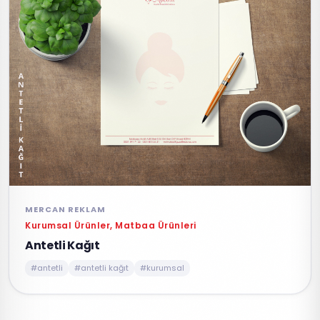
MERCAN REKLAM
Kurumsal Ürünler, Matbaa Ürünleri
Antetli Kağıt
#antetli
#antetli kağıt
#kurumsal