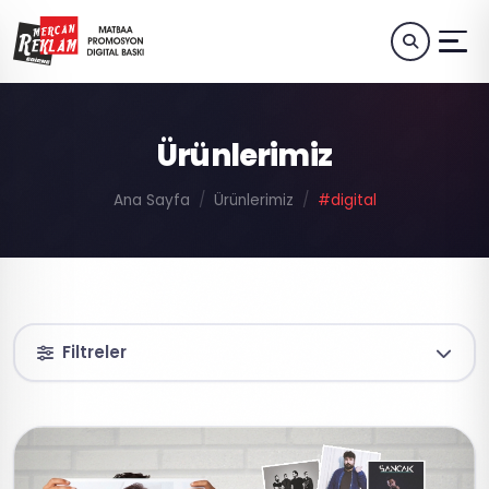
Ürünlerimiz
Ana Sayfa
Ürünlerimiz
#digital
Filtreler