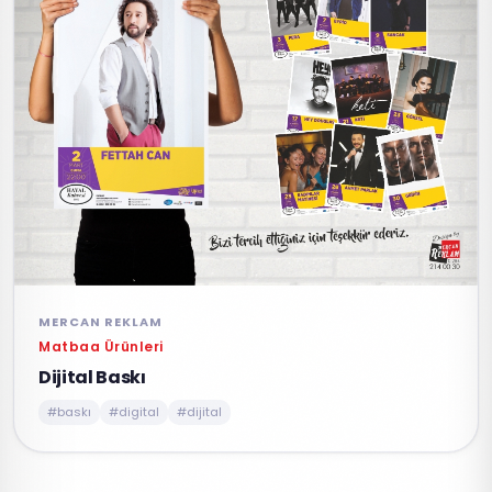
MERCAN REKLAM
Matbaa Ürünleri
Dijital Baskı
#baskı
#digital
#dijital