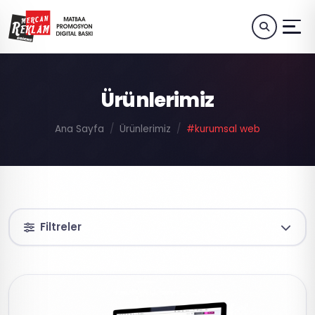
Ürünlerimiz
Ana Sayfa
Ürünlerimiz
#kurumsal web
Filtreler