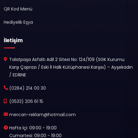
QR Kod Menü
Hediyelik Eşya
İletişim
Talatpaşa Asfaltı Adil 2 Sitesi No: 124/109 (SGK Kurumu
Karşı Çaprazı / Eski İl Halk Kütüphanesi Karşısı) – Ayşekadın
/ EDİRNE
(0284) 214 00 30
(0533) 206 61 15
mercan-reklam@hotmail.com
Hafta İçi: 09:00 - 19:00
Cumartesi: 09:00 - 19:00