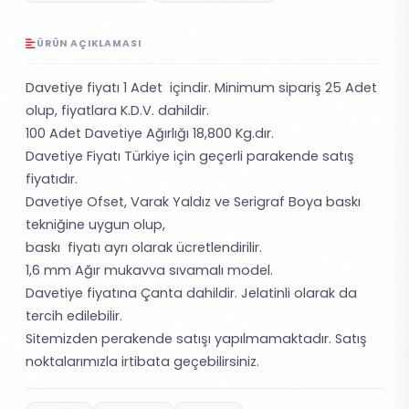
ÜRÜN AÇIKLAMASI
Davetiye fiyatı 1 Adet içindir. Minimum sipariş 25 Adet
olup, fiyatlara K.D.V. dahildir.
100 Adet Davetiye Ağırlığı 18,800 Kg.dır.
Davetiye Fiyatı Türkiye için geçerli parakende satış
fiyatıdır.
Davetiye Ofset, Varak Yaldız ve Serigraf Boya baskı
tekniğine uygun olup,
baskı fiyatı ayrı olarak ücretlendirilir.
1,6 mm Ağır mukavva sıvamalı model.
Davetiye fiyatına Çanta dahildir. Jelatinli olarak da
tercih edilebilir.
Sitemizden perakende satışı yapılmamaktadır. Satış
noktalarımızla irtibata geçebilirsiniz.