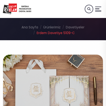
Ana Sayfa
Ürünlerimiz
Davetiyeler
Erdem Davetiye 5109-C