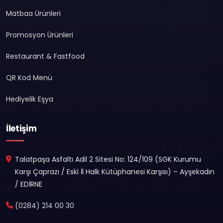
Matbaa Ürünleri
Promosyon Ürünleri
Restaurant & Fastfood
QR Kod Menü
Hediyelik Eşya
İletişim
Talatpaşa Asfaltı Adil 2 Sitesi No: 124/109 (SGK Kurumu
Karşı Çaprazı / Eski İl Halk Kütüphanesi Karşısı) – Ayşekadın
/ EDİRNE
(0284) 214 00 30