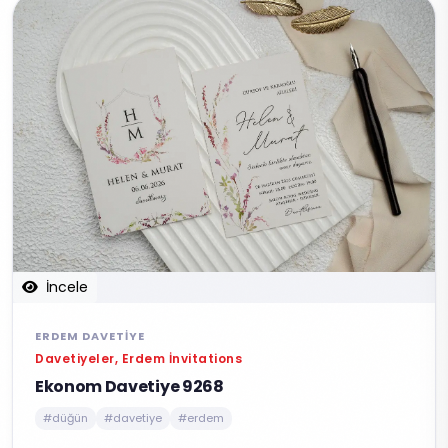
İncele
ERDEM DAVETIYE
Davetiyeler, Erdem İnvitations
Ekonom Davetiye 9268
#düğün
#davetiye
#erdem