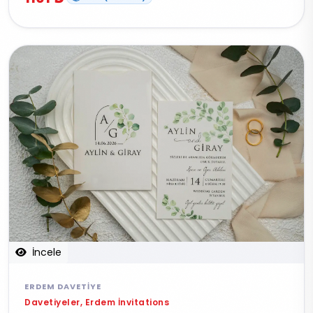
İncele
ERDEM DAVETIYE
Davetiyeler, Erdem İnvitations