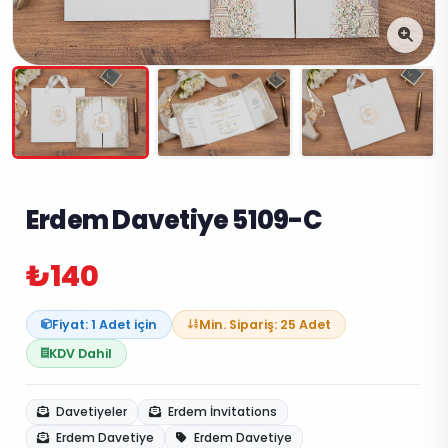
Erdem Davetiye 5109-C
₺140
Fiyat: 1 Adet için
Min. Sipariş: 25 Adet
KDV Dahil
Davetiyeler
Erdem İnvitations
Erdem Davetiye
Erdem Davetiye