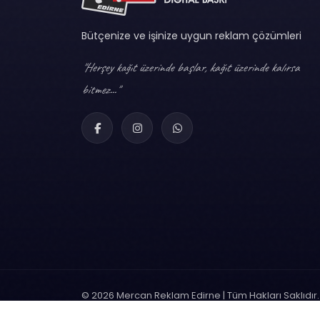
Bütçenize ve işinize uygun reklam çözümleri
"Herşey kağıt üzerinde başlar, kağıt üzerinde kalırsa
bitmez..."
© 2026 Mercan Reklam Edirne | Tüm Hakları Saklıdır.