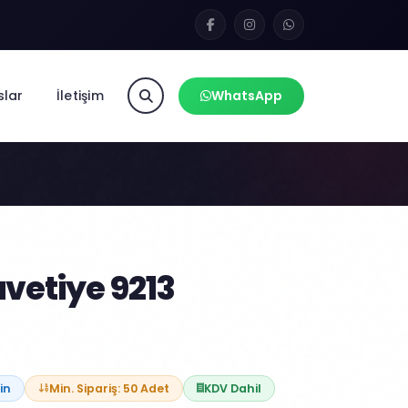
slar
İletişim
WhatsApp
vetiye 9213
in
Min. Sipariş: 50 Adet
KDV Dahil