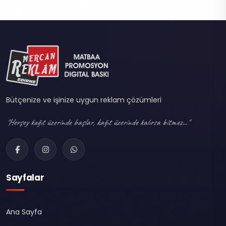
Bütçenize ve işinize uygun reklam çözümleri
"Herşey kağıt üzerinde başlar, kağıt üzerinde kalırsa bitmez..."
Sayfalar
Ana Sayfa