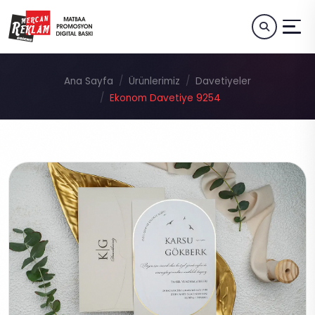
Ana Sayfa
Ürünlerimiz
Davetiyeler
Ekonom Davetiye 9254