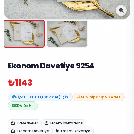
Ekonom Davetiye 9254
₺1143
Fiyat: 1 Kutu (100 Adet) için
Min. Sipariş: 50 Adet
KDV Dahil
Davetiyeler
Erdem İnvitations
Ekonom Davetiye
Erdem Davetiye