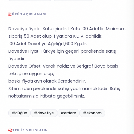
ÜRÜN AÇIKLAMASI
Davetiye fiyatı 1 Kutu içindir. 1 Kutu 100 Adettir. Minimum
sipariş 50 Adet olup, fiyatlara K.D.V. dahildir.
100 Adet Davetiye Ağırlığı 1,600 Kg.dır.
Davetiye Fiyatı Türkiye için geçerli parakende satış
fiyatıdır.
Davetiye Ofset, Varak Yaldız ve Serigraf Boya baskı
tekniğine uygun olup,
baskı fiyatı ayrı olarak ücretlendirilir.
Sitemizden perakende satışı yapılmamaktadır. Satış
noktalarımızla irtibata geçebilirsiniz.
#düğün
#davetiye
#erdem
#ekonom
TEKLIF & BILGI ALIN