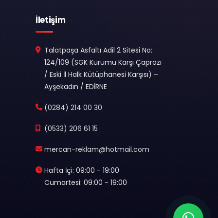
İletişim
Talatpaşa Asfaltı Adil 2 Sitesi No:
124/109 (SGK Kurumu Karşı Çaprazı
/ Eski İl Halk Kütüphanesi Karşısı) –
Ayşekadın / EDİRNE
(0284) 214 00 30
(0533) 206 61 15
mercan-reklam@hotmail.com
Hafta İçi: 09:00 - 19:00
Cumartesi: 09:00 - 19:00