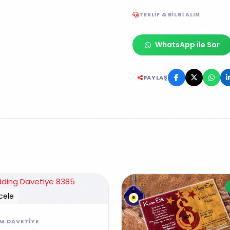
TEKLIF & BILGI ALIN
WhatsApp ile Sor
PAYLAŞ
cele
IM DAVETIYE