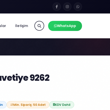
slar
İletişim
WhatsApp
vetiye 9262
in
Min. Sipariş: 50 Adet
KDV Dahil