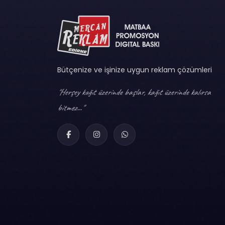
Bütçenize ve işinize uygun reklam çözümleri
"Herşey kağıt üzerinde başlar, kağıt üzerinde kalırsa
bitmez..."