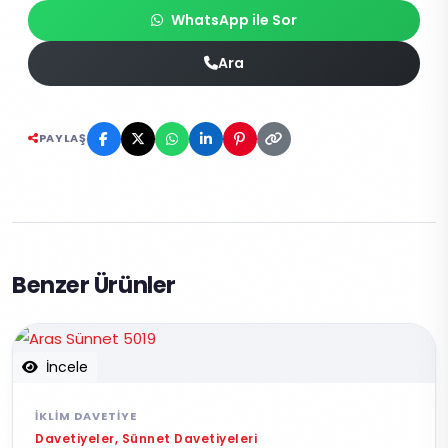
WhatsApp ile Sor
Ara
PAYLAŞ
Benzer Ürünler
İncele
İKLIM DAVETIYE
Davetiyeler, Sünnet Davetiyeleri