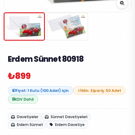
Erdem Sünnet 80918
₺899
Fiyat: 1 Kutu (100 Adet) için
Min. Sipariş: 50 Adet
KDV Dahil
Davetiyeler
Sünnet Davetiyeleri
Erdem Sünnet
Erdem Davetiye