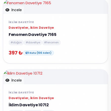
İncele
İKLIM DAVETIYE
Davetiyeler, İklim Davetiye
Fenomen Davetiye 7165
#düğün
#davetiye
#fenomen
397 ₺
1 Kutu (100 Adet)
İncele
İKLIM DAVETIYE
Davetiyeler, İklim Davetiye
İklim Davetiye 10712