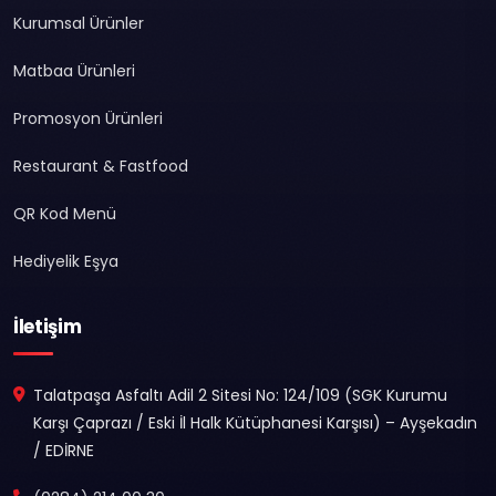
Kurumsal Ürünler
Matbaa Ürünleri
Promosyon Ürünleri
Restaurant & Fastfood
QR Kod Menü
Hediyelik Eşya
İletişim
Talatpaşa Asfaltı Adil 2 Sitesi No: 124/109 (SGK Kurumu
Karşı Çaprazı / Eski İl Halk Kütüphanesi Karşısı) – Ayşekadın
/ EDİRNE