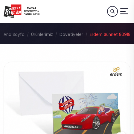
Ana Sayfa
Ürünlerimiz
Davetiyeler
Erdem Sünnet 80918