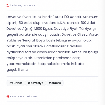
ÜRÜN AÇIKLAMASI
Davetiye fiyatı 1 Kutu içindir. 1 Kutu 100 Adettir. Minimum
sipariş 50 Adet olup, fiyatlara K.D.V. dahildir. 100 Adet
Davetiye Ağırlığı 1,600 Kg.dır. Davetiye Fiyatı Türkiye için
geçerli parakende satış fiyatıdır. Davetiye Ofset, Varak
Yaldız ve Serigraf Boya baskı tekniğine uygun olup,
baskı fiyatı ayrı olarak ücretlendirilir. Davetiye
fiyatlarına zarf ve aksesuarlar dahildir. Aksesuar işçiliği
müşteriye aittir. Sitemizden perakende satışı
yapılmamaktadır. Satış noktalarımızla irtibata
geçebilirsiniz.
#sünnet
#davetiye
#erdem
TEKLIF & BILGI ALIN