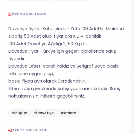
ÜRÜN AÇIKLAMASI
Davetiye fiyatı 1 Kutu içindir. 1 Kutu 100 Adettir. Minimum
sipariş 50 Adet olup, fiyatlara K.D.V. dahildir.
100 Adet Davetiye Ağırlığı 2,150 Kg.dır.
Davetiye Fiyatı Türkiye için geçerli parakende satış
fiyatıdır.
Davetiye Ofset, Varak Yaldız ve Serigraf Boya baskı
tekniğine uygun olup,
baskı fiyatı ayrı olarak ücretlendirilir.
Sitemizden perakende satışı yapılmamaktadır. Satış
noktalarımızla irtibata geçebilirsiniz.
#düğün
#davetiye
#erdem
TEKLIF & BILGI ALIN