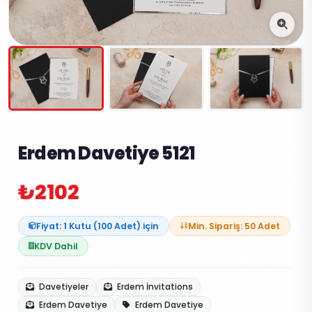
Erdem Davetiye 5121
₺2102
Fiyat: 1 Kutu (100 Adet) için
Min. Sipariş: 50 Adet
KDV Dahil
Davetiyeler
Erdem İnvitations
Erdem Davetiye
Erdem Davetiye