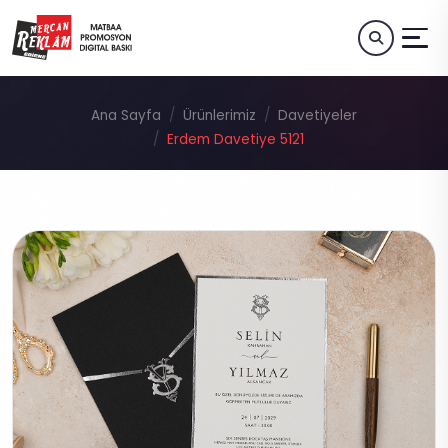
Ana Sayfa
Ürünlerimiz
Davetiyeler
Erdem Davetiye 5121