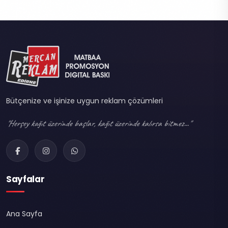
Bütçenize ve işinize uygun reklam çözümleri
"Herşey kağıt üzerinde başlar, kağıt üzerinde kalırsa bitmez..."
Sayfalar
Ana Sayfa