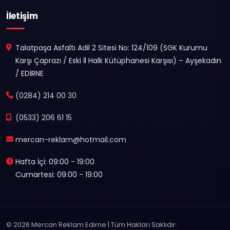
İletişim
Talatpaşa Asfaltı Adil 2 Sitesi No: 124/109 (SGK Kurumu
Karşı Çaprazı / Eski İl Halk Kütüphanesi Karşısı) – Ayşekadın
/ EDİRNE
(0284) 214 00 30
(0533) 206 61 15
mercan-reklam@hotmail.com
Hafta İçi: 09:00 - 19:00
Cumartesi: 09:00 - 19:00
© 2026 Mercan Reklam Edirne | Tüm Hakları Saklıdır.