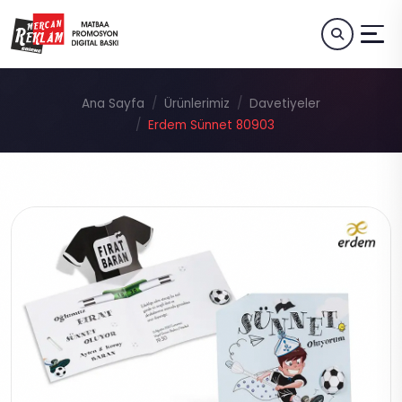
Ana Sayfa
Ürünlerimiz
Davetiyeler
Erdem Sünnet 80903