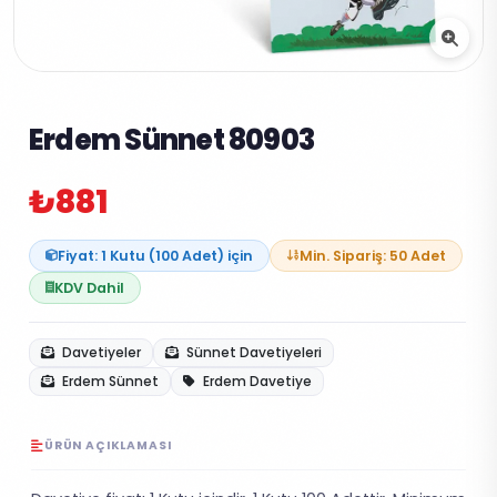
Erdem Sünnet 80903
₺881
Fiyat: 1 Kutu (100 Adet) için
Min. Sipariş: 50 Adet
KDV Dahil
Davetiyeler
Sünnet Davetiyeleri
Erdem Sünnet
Erdem Davetiye
ÜRÜN AÇIKLAMASI