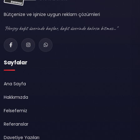
Bütçenize ve işinize uygun reklam çözümleri
"Herşey kağıt üzerinde başlar, kağıt üzerinde kalırsa bitmez..."
Sayfalar
Ana Sayfa
Hakkımızda
Felsefemiz
Referanslar
Davetiye Yazıları