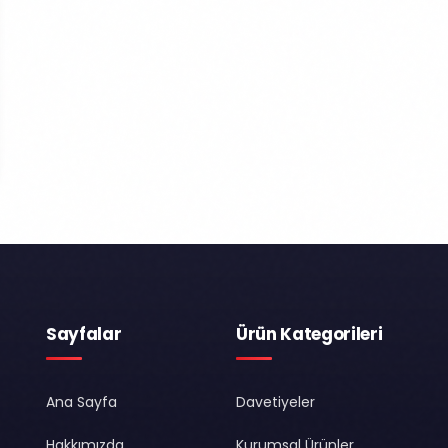
Sayfalar
Ürün Kategorileri
Ana Sayfa
Davetiyeler
Hakkımızda
Kurumsal Ürünler