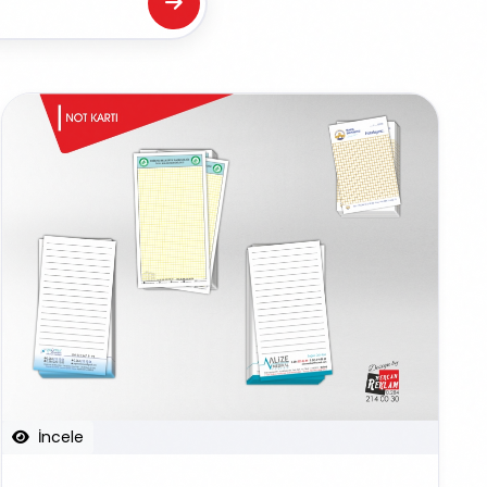
İncele