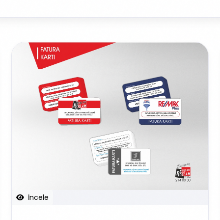
İncele