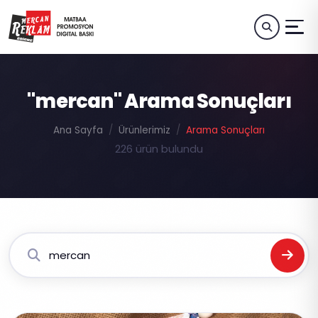
"mercan" Arama Sonuçları
Ana Sayfa
Ürünlerimiz
Arama Sonuçları
226 ürün bulundu