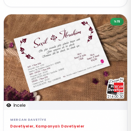
%15
İncele
MERCAN DAVETIYE
Davetiyeler, Kampanyalı Davetiyeler