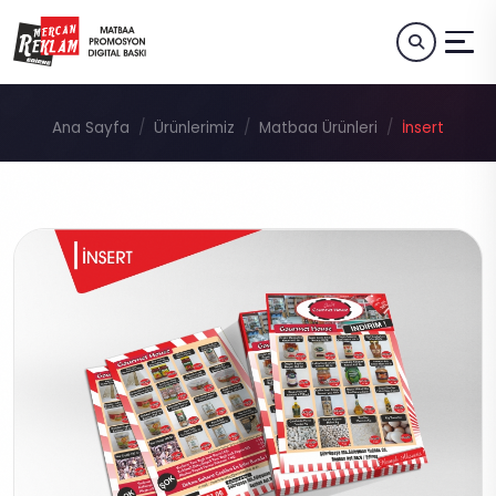
Ana Sayfa
Ürünlerimiz
Matbaa Ürünleri
İnsert