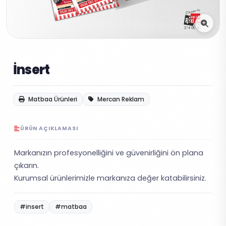
İnsert
Matbaa Ürünleri
Mercan Reklam
ÜRÜN AÇIKLAMASI
Markanızın profesyonelliğini ve güvenirliğini ön plana
çıkarın.
Kurumsal ürünlerimizle markanıza değer katabilirsiniz.
#insert
#matbaa