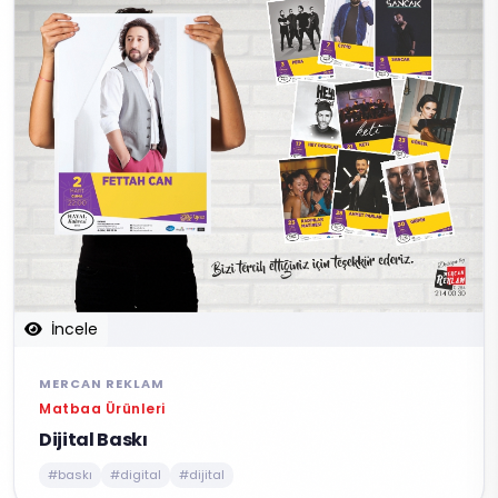
İncele
MERCAN REKLAM
Matbaa Ürünleri
Dijital Baskı
#baskı
#digital
#dijital