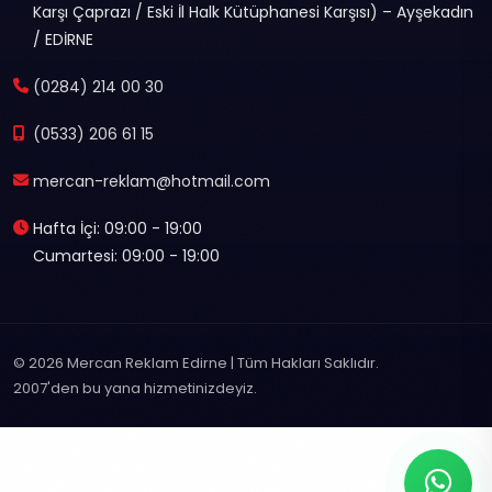
Karşı Çaprazı / Eski İl Halk Kütüphanesi Karşısı) – Ayşekadın
/ EDİRNE
(0284) 214 00 30
(0533) 206 61 15
mercan-reklam@hotmail.com
Hafta İçi: 09:00 - 19:00
Cumartesi: 09:00 - 19:00
© 2026 Mercan Reklam Edirne | Tüm Hakları Saklıdır.
2007'den bu yana hizmetinizdeyiz.