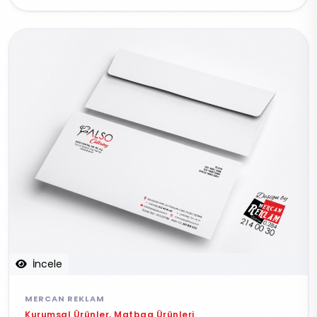
İncele
MERCAN REKLAM
Kurumsal Ürünler, Matbaa Ürünleri