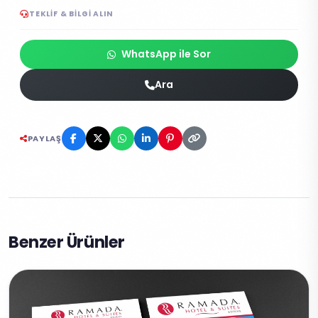
TEKLIF & BILGI ALIN
WhatsApp ile Sor
Ara
PAYLAŞ
Benzer Ürünler