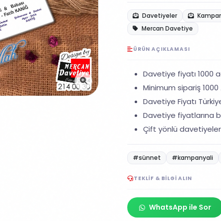
Davetiyeler
Kampany
Mercan Davetiye
ÜRÜN AÇIKLAMASI
Davetiye fiyatı 1000 ad
Minimum sipariş 1000 A
Davetiye Fiyatı Türkiye
Davetiye fiyatlarına ba
Çift yönlü davetiyeler
#sünnet
#kampanyali
TEKLIF & BILGI ALIN
WhatsApp ile Sor