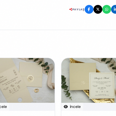
PAYLAŞ
cele
İncele