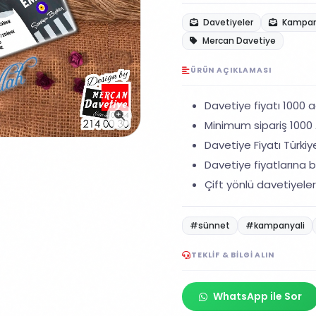
Davetiyeler
Kampany
Mercan Davetiye
ÜRÜN AÇIKLAMASI
Davetiye fiyatı 1000 ad
Minimum sipariş 1000 A
Davetiye Fiyatı Türkiye
Davetiye fiyatlarına ba
Çift yönlü davetiyeler
#sünnet
#kampanyali
TEKLIF & BILGI ALIN
WhatsApp ile Sor