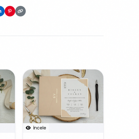
İncele