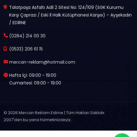
Talatpaşa Asfaltı Adil 2 Sitesi No: 124/109 (SGK Kurumu
Karşı Çaprazı / Eski İl Halk Kütüphanesi Karşısı) – Ayşekadın
/ EDİRNE
(0284) 214 00 30
(0533) 206 61 15
mercan-reklam@hotmail.com
Hafta İçi: 09:00 - 19:00
Cumartesi: 09:00 - 19:00
© 2026 Mercan Reklam Edirne | Tüm Hakları Saklıdır.
2007'den bu yana hizmetinizdeyiz.