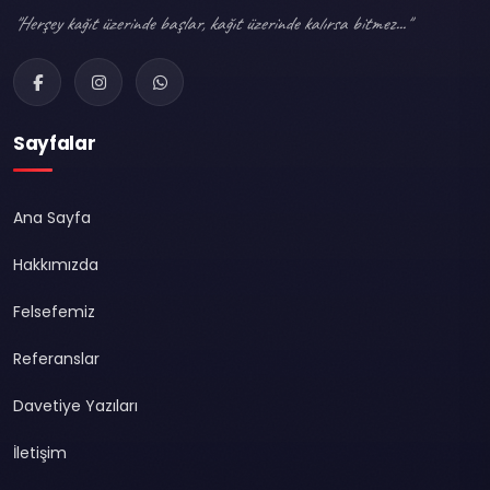
"Herşey kağıt üzerinde başlar, kağıt üzerinde kalırsa bitmez..."
Sayfalar
Ana Sayfa
Hakkımızda
Felsefemiz
Referanslar
Davetiye Yazıları
İletişim