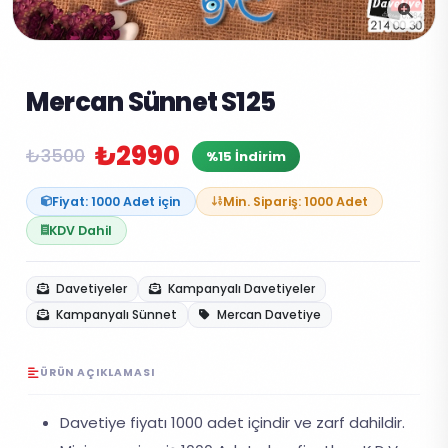
Mercan Sünnet S125
₺2990
₺3500
%15 İndirim
Fiyat: 1000 Adet için
Min. Sipariş: 1000 Adet
KDV Dahil
Davetiyeler
Kampanyalı Davetiyeler
Kampanyalı Sünnet
Mercan Davetiye
ÜRÜN AÇIKLAMASI
Davetiye fiyatı 1000 adet içindir ve zarf dahildir.