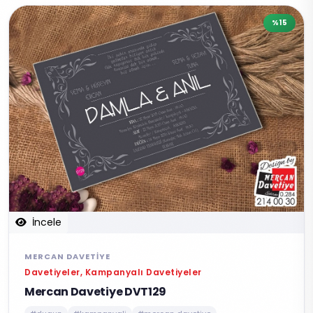
%15
İncele
MERCAN DAVETIYE
Davetiyeler, Kampanyalı Davetiyeler
Mercan Davetiye DVT129