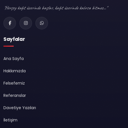
"Herşey kağıt üzerinde başlar, kağıt üzerinde kalırsa bitmez..."
Sayfalar
Ana Sayfa
Hakkımızda
Felsefemiz
Referanslar
Davetiye Yazıları
İletişim