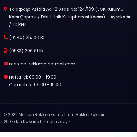
Talatpaşa Asfaltı Adil 2 Sitesi No: 124/109 (SGK Kurumu
Karşı Çaprazı / Eski İl Halk Kütüphanesi Karşısı) – Ayşekadın
/ EDİRNE
(0284) 214 00 30
(0533) 206 61 15
mercan-reklam@hotmail.com
Hafta İçi: 09:00 - 19:00
Cumartesi: 09:00 - 19:00
© 2026 Mercan Reklam Edirne | Tüm Hakları Saklıdır.
2007'den bu yana hizmetinizdeyiz.