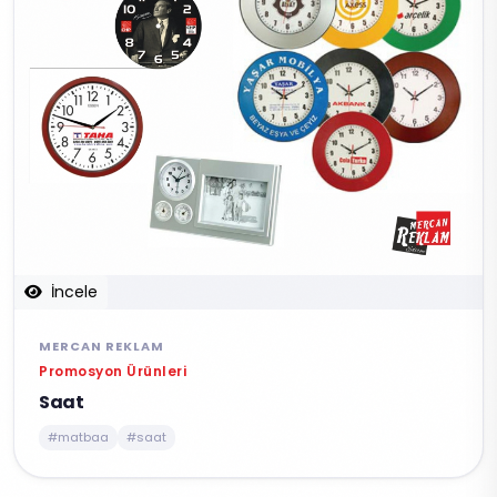
İncele
MERCAN REKLAM
Promosyon Ürünleri
Saat
#matbaa
#saat