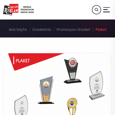
Ana Sayfa
Ürünlerimiz
Promosyon Ürünleri
Plaket