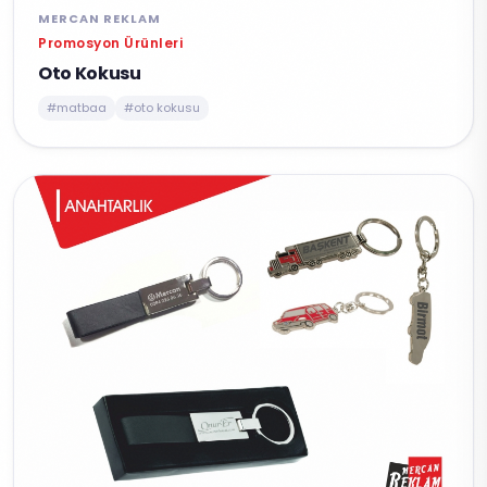
MERCAN REKLAM
Promosyon Ürünleri
Oto Kokusu
#matbaa
#oto kokusu