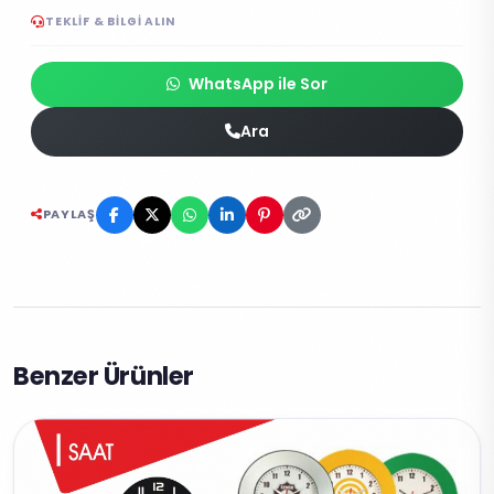
TEKLIF & BILGI ALIN
WhatsApp ile Sor
Ara
PAYLAŞ
Benzer Ürünler