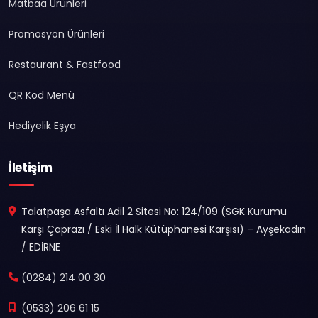
Matbaa Ürünleri
Promosyon Ürünleri
Restaurant & Fastfood
QR Kod Menü
Hediyelik Eşya
İletişim
Talatpaşa Asfaltı Adil 2 Sitesi No: 124/109 (SGK Kurumu
Karşı Çaprazı / Eski İl Halk Kütüphanesi Karşısı) – Ayşekadın
/ EDİRNE
(0284) 214 00 30
(0533) 206 61 15