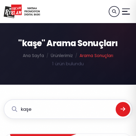
"kaşe" Arama Sonuçları
Ana Sayfa
Ürünlerimiz
Arama Sonuçları
1 ürün bulundu