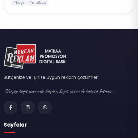
#kaşe
#matbaa
Bütçenize ve işinize uygun reklam çözümleri
"Herşey kağıt üzerinde başlar, kağıt üzerinde kalırsa bitmez..."
Sayfalar