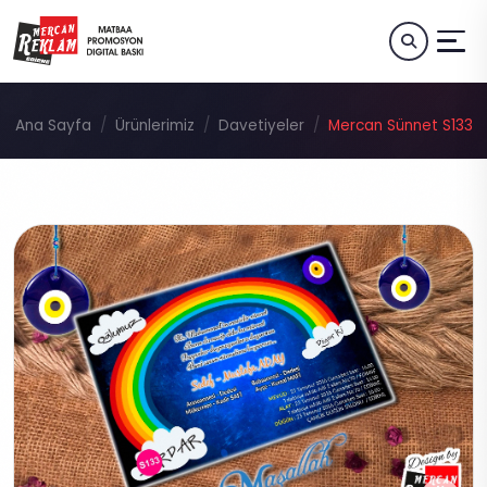
Ana Sayfa
Ürünlerimiz
Davetiyeler
Mercan Sünnet S133