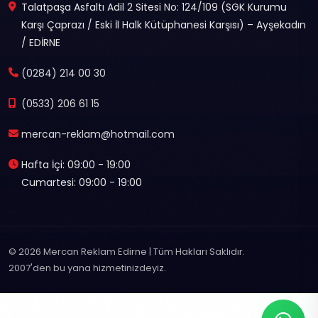
Talatpaşa Asfaltı Adil 2 Sitesi No: 124/109 (SGK Kurumu
Karşı Çaprazı / Eski İl Halk Kütüphanesi Karşısı) – Ayşekadın
/ EDİRNE
(0284) 214 00 30
(0533) 206 61 15
mercan-reklam@hotmail.com
Hafta İçi: 09:00 - 19:00
Cumartesi: 09:00 - 19:00
© 2026 Mercan Reklam Edirne | Tüm Hakları Saklıdır.
2007'den bu yana hizmetinizdeyiz.