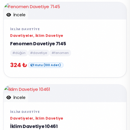
İncele
İKLIM DAVETIYE
Davetiyeler, İklim Davetiye
Fenomen Davetiye 7145
#düğün
#davetiye
#fenomen
324 ₺
1 Kutu (100 Adet)
İncele
İKLIM DAVETIYE
Davetiyeler, İklim Davetiye
İklim Davetiye 10461