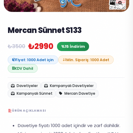
Mercan Sünnet S133
₺2990
₺3500
%15 İndirim
Fiyat: 1000 Adet için
Min. Sipariş: 1000 Adet
KDV Dahil
Davetiyeler
Kampanyalı Davetiyeler
Kampanyalı Sünnet
Mercan Davetiye
ÜRÜN AÇIKLAMASI
Davetiye fiyatı 1000 adet içindir ve zarf dahildir.