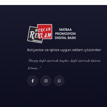
Bütçenize ve işinize uygun reklam çözümleri
"Herşey kağıt üzerinde başlar, kağıt üzerinde kalırsa
bitmez..."