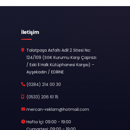
İletişim
Talatpaşa Asfaltı Adil 2 Sitesi No:
124/109 (SGK Kurumu Karşı Çaprazı
/ Eski İl Halk Kütüphanesi Karşısı) –
Ayşekadın / EDİRNE
(0284) 214 00 30
(0533) 206 61 15
mercan-reklam@hotmail.com
Hafta İçi: 09:00 - 19:00
Cumartesi: 09:00 - 19:00