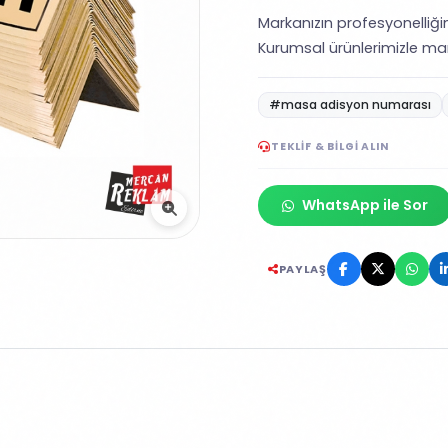
Markanızın profesyonelliğin
Kurumsal ürünlerimizle mar
#masa adisyon numarası
TEKLIF & BILGI ALIN
WhatsApp ile Sor
PAYLAŞ