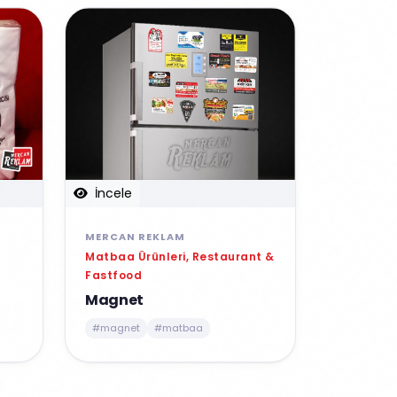
İncele
MERCAN REKLAM
Matbaa Ürünleri, Restaurant &
Fastfood
Magnet
#magnet
#matbaa