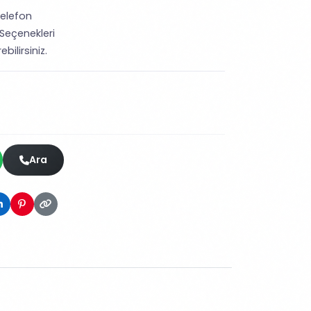
elefon
Seçenekleri
bilirsiniz.
Ara