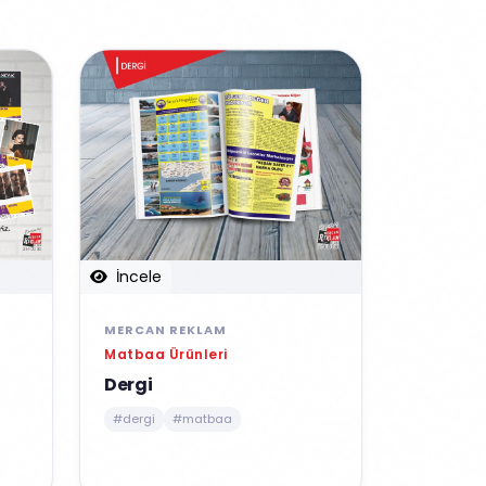
İncele
MERCAN REKLAM
Matbaa Ürünleri
Dergi
#dergi
#matbaa