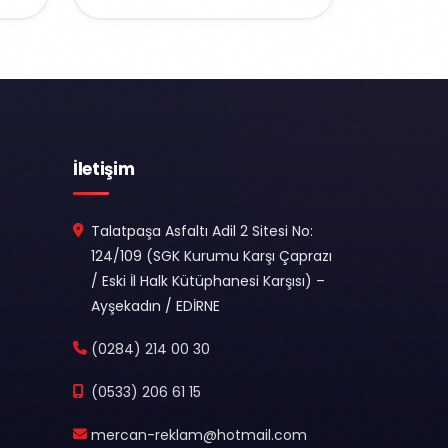
İletişim
Talatpaşa Asfaltı Adil 2 Sitesi No:
124/109 (SGK Kurumu Karşı Çaprazı
/ Eski İl Halk Kütüphanesi Karşısı) –
Ayşekadın / EDİRNE
(0284) 214 00 30
(0533) 206 61 15
mercan-reklam@hotmail.com