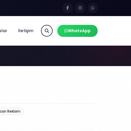
slar
İletişim
WhatsApp
can Reklam