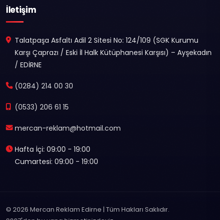
İletişim
Talatpaşa Asfaltı Adil 2 Sitesi No: 124/109 (SGK Kurumu
Karşı Çaprazı / Eski İl Halk Kütüphanesi Karşısı) – Ayşekadın
/ EDİRNE
(0284) 214 00 30
(0533) 206 61 15
mercan-reklam@hotmail.com
Hafta İçi: 09:00 - 19:00
Cumartesi: 09:00 - 19:00
© 2026 Mercan Reklam Edirne | Tüm Hakları Saklıdır.