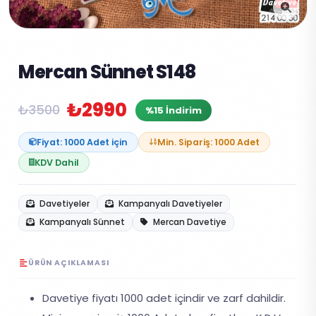
Mercan Sünnet S148
₺2990
₺3500
%15 İndirim
Fiyat: 1000 Adet için
Min. Sipariş: 1000 Adet
KDV Dahil
Davetiyeler
Kampanyalı Davetiyeler
Kampanyalı Sünnet
Mercan Davetiye
ÜRÜN AÇIKLAMASI
Davetiye fiyatı 1000 adet içindir ve zarf dahildir.