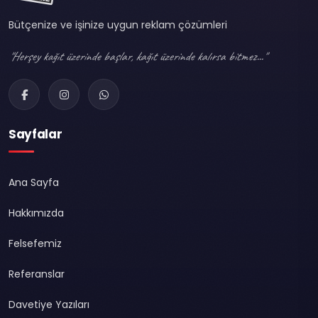
Bütçenize ve işinize uygun reklam çözümleri
"Herşey kağıt üzerinde başlar, kağıt üzerinde kalırsa bitmez..."
Sayfalar
Ana Sayfa
Hakkımızda
Felsefemiz
Referanslar
Davetiye Yazıları