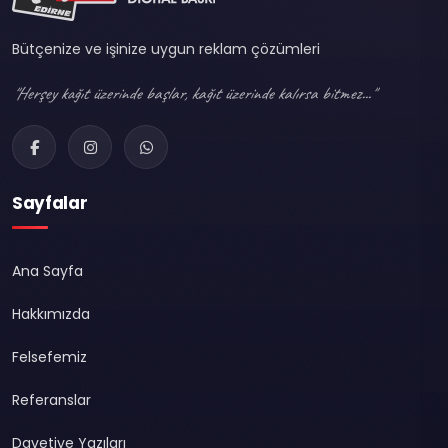
Bütçenize ve işinize uygun reklam çözümleri
"Herşey kağıt üzerinde başlar, kağıt üzerinde kalırsa bitmez..."
Sayfalar
Ana Sayfa
Hakkımızda
Felsefemiz
Referanslar
Davetiye Yazıları