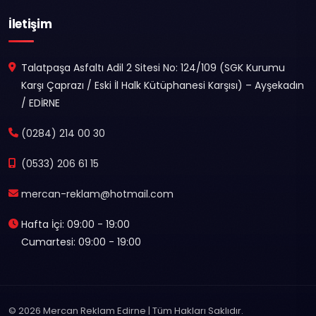
İletişim
Talatpaşa Asfaltı Adil 2 Sitesi No: 124/109 (SGK Kurumu
Karşı Çaprazı / Eski İl Halk Kütüphanesi Karşısı) – Ayşekadın
/ EDİRNE
(0284) 214 00 30
(0533) 206 61 15
mercan-reklam@hotmail.com
Hafta İçi: 09:00 - 19:00
Cumartesi: 09:00 - 19:00
© 2026 Mercan Reklam Edirne | Tüm Hakları Saklıdır.