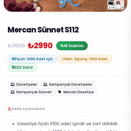
Mercan Sünnet S112
₺2990
₺3500
%15 İndirim
Fiyat: 1000 Adet için
Min. Sipariş: 1000 Adet
KDV Dahil
Davetiyeler
Kampanyalı Davetiyeler
Kampanyalı Sünnet
Mercan Davetiye
ÜRÜN AÇIKLAMASI
Davetiye fiyatı 1000 adet içindir ve zarf dahildir.