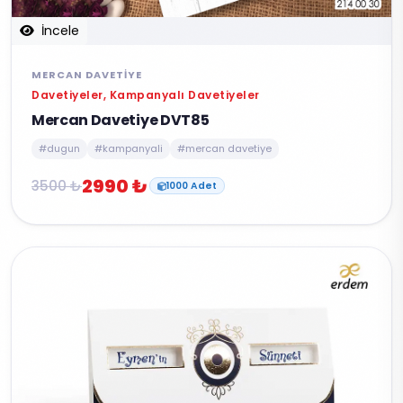
İncele
MERCAN DAVETIYE
Davetiyeler, Kampanyalı Davetiyeler
Mercan Davetiye DVT85
#dugun
#kampanyali
#mercan davetiye
2990 ₺
3500 ₺
1000 Adet