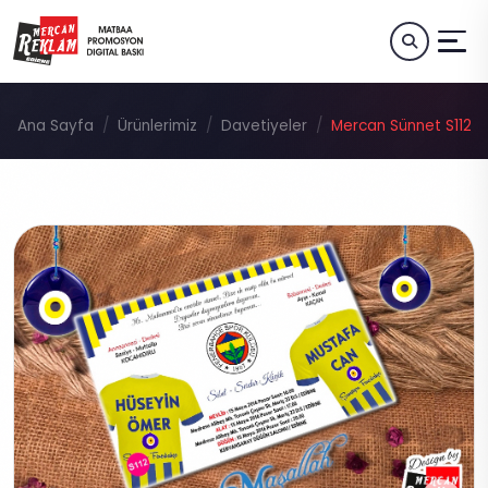
Ana Sayfa
Ürünlerimiz
Davetiyeler
Mercan Sünnet S112