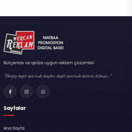
Bütçenize ve işinize uygun reklam çözümleri
"Herşey kağıt üzerinde başlar, kağıt üzerinde kalırsa bitmez..."
Sayfalar
Ana Sayfa