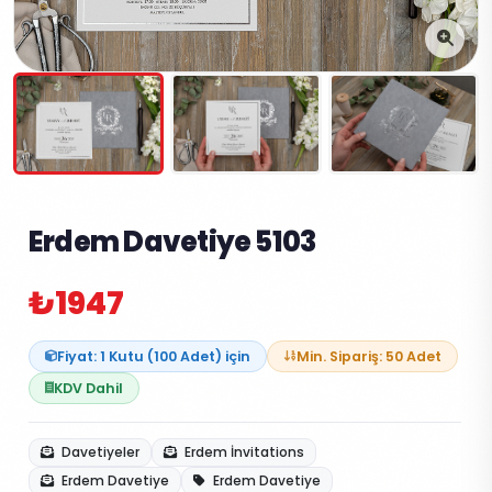
Erdem Davetiye 5103
₺1947
Fiyat: 1 Kutu (100 Adet) için
Min. Sipariş: 50 Adet
KDV Dahil
Davetiyeler
Erdem İnvitations
Erdem Davetiye
Erdem Davetiye