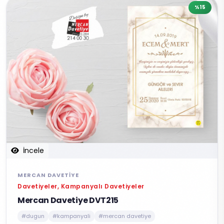
%15
İncele
MERCAN DAVETIYE
Davetiyeler, Kampanyalı Davetiyeler
Mercan Davetiye DVT215
#dugun
#kampanyali
#mercan davetiye