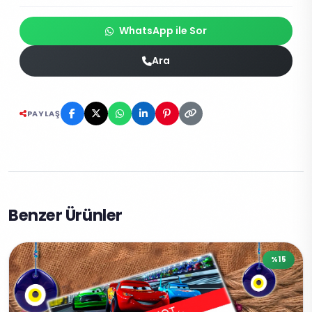
WhatsApp ile Sor
Ara
PAYLAŞ
Benzer Ürünler
%15