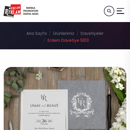
Ana Sayfa
Ürünlerimiz
Davetiyeler
Erdem Davetiye 5103