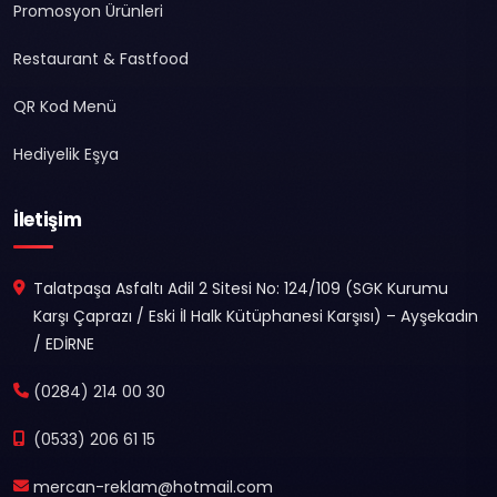
Promosyon Ürünleri
Restaurant & Fastfood
QR Kod Menü
Hediyelik Eşya
İletişim
Talatpaşa Asfaltı Adil 2 Sitesi No: 124/109 (SGK Kurumu
Karşı Çaprazı / Eski İl Halk Kütüphanesi Karşısı) – Ayşekadın
/ EDİRNE
(0284) 214 00 30
(0533) 206 61 15
mercan-reklam@hotmail.com