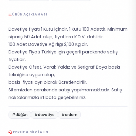
ÜRÜN AÇIKLAMASI
Davetiye fiyatı 1 Kutu içindir. 1 Kutu 100 Adettir. Minimum
sipariş 50 Adet olup, fiyatlara K.D.V. dahildir.
100 Adet Davetiye Ağırlığı 2,100 Kg.dır.
Davetiye Fiyatı Türkiye için geçerli parakende satış
fiyatıdır.
Davetiye Ofset, Varak Yaldız ve Serigraf Boya baskı
tekniğine uygun olup,
baskı fiyatı ayrı olarak ücretlendirilir.
Sitemizden perakende satışı yapılmamaktadır. Satış
noktalarımızla irtibata geçebilirsiniz.
#düğün
#davetiye
#erdem
TEKLIF & BILGI ALIN