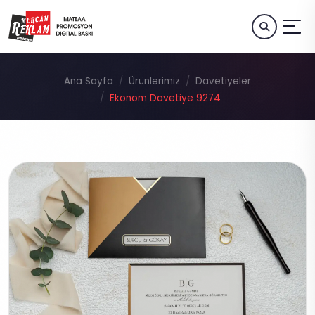
Ana Sayfa
Ürünlerimiz
Davetiyeler
Ekonom Davetiye 9274