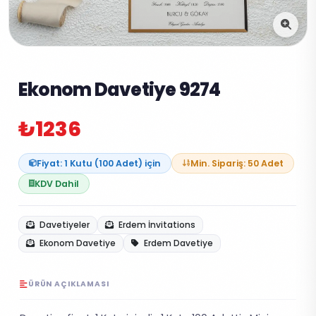
Ekonom Davetiye 9274
₺1236
Fiyat: 1 Kutu (100 Adet) için
Min. Sipariş: 50 Adet
KDV Dahil
Davetiyeler
Erdem İnvitations
Ekonom Davetiye
Erdem Davetiye
ÜRÜN AÇIKLAMASI