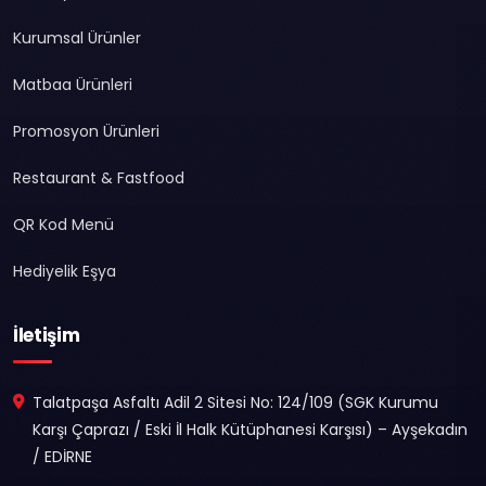
Kurumsal Ürünler
Matbaa Ürünleri
Promosyon Ürünleri
Restaurant & Fastfood
QR Kod Menü
Hediyelik Eşya
İletişim
Talatpaşa Asfaltı Adil 2 Sitesi No: 124/109 (SGK Kurumu
Karşı Çaprazı / Eski İl Halk Kütüphanesi Karşısı) – Ayşekadın
/ EDİRNE