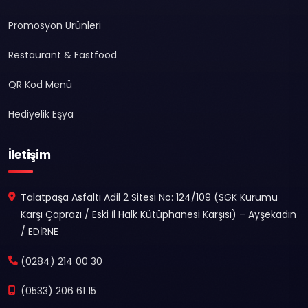
Promosyon Ürünleri
Restaurant & Fastfood
QR Kod Menü
Hediyelik Eşya
İletişim
Talatpaşa Asfaltı Adil 2 Sitesi No: 124/109 (SGK Kurumu
Karşı Çaprazı / Eski İl Halk Kütüphanesi Karşısı) – Ayşekadın
/ EDİRNE
(0284) 214 00 30
(0533) 206 61 15