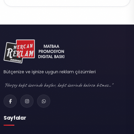
Bütçenize ve işinize uygun reklam çözümleri
"Herşey kağıt üzerinde başlar, kağıt üzerinde kalırsa bitmez..."
Sayfalar