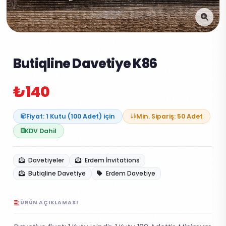
Butiqline Davetiye K86
₺140
Fiyat: 1 Kutu (100 Adet) için
Min. Sipariş: 50 Adet
KDV Dahil
Davetiyeler
Erdem İnvitations
Butiqline Davetiye
Erdem Davetiye
ÜRÜN AÇIKLAMASI