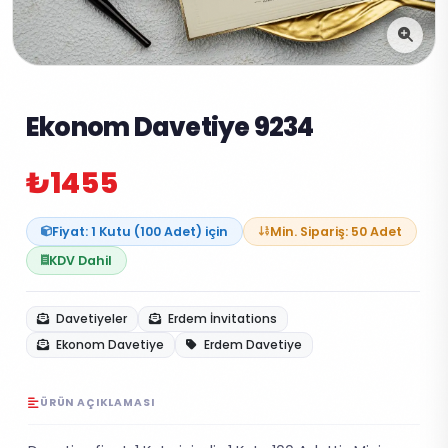
Ekonom Davetiye 9234
₺1455
Fiyat: 1 Kutu (100 Adet) için
Min. Sipariş: 50 Adet
KDV Dahil
Davetiyeler
Erdem İnvitations
Ekonom Davetiye
Erdem Davetiye
ÜRÜN AÇIKLAMASI