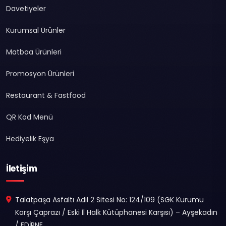
Davetiyeler
Kurumsal Ürünler
Matbaa Ürünleri
Promosyon Ürünleri
Restaurant & Fastfood
QR Kod Menü
Hediyelik Eşya
İletişim
Talatpaşa Asfaltı Adil 2 Sitesi No: 124/109 (SGK Kurumu
Karşı Çaprazı / Eski İl Halk Kütüphanesi Karşısı) – Ayşekadın
/ EDİRNE