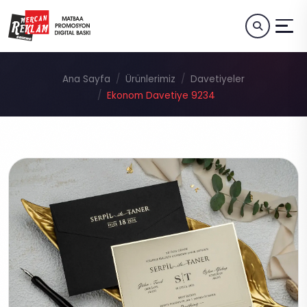
Ana Sayfa
Ürünlerimiz
Davetiyeler
Ekonom Davetiye 9234