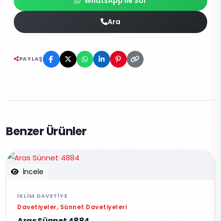
WhatsApp ile Sor
Ara
PAYLAŞ
Benzer Ürünler
İncele
İKLIM DAVETIYE
Davetiyeler, Sünnet Davetiyeleri
Aras Sünnet 4884