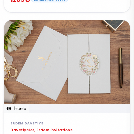
İncele
ERDEM DAVETIYE
Davetiyeler, Erdem İnvitations