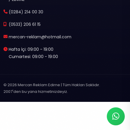
(0284) 214 00 30
(0533) 206 61 15
mercan-reklam@hotmail.com
Hafta İçi: 09:00 - 19:00
Cumartesi: 09:00 - 19:00
© 2026 Mercan Reklam Edirne | Tüm Hakları Saklıdır.
2007'den bu yana hizmetinizdeyiz.