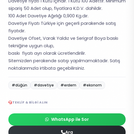
Davetiye fiyatı 1 Kutu içindir. 1 Kutu 100 Adettir. Minimum
sipariş 50 Adet olup, fiyatlara K.D.V. dahildir.
100 Adet Davetiye Ağırlığı 0,900 Kg.dır.
Davetiye Fiyatı Türkiye için geçerli parakende satış
fiyatıdır.
Davetiye Ofset, Varak Yaldız ve Serigraf Boya baskı
tekniğine uygun olup,
baskı fiyatı ayrı olarak ücretlendirilir.
Sitemizden perakende satışı yapılmamaktadır. Satış
noktalarımızla irtibata geçebilirsiniz.
#düğün
#davetiye
#erdem
#ekonom
TEKLIF & BILGI ALIN
WhatsApp ile Sor
Ara