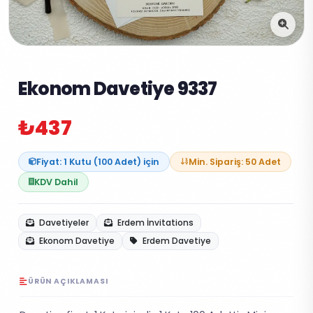
Ekonom Davetiye 9337
₺437
Fiyat: 1 Kutu (100 Adet) için
Min. Sipariş: 50 Adet
KDV Dahil
Davetiyeler
Erdem İnvitations
Ekonom Davetiye
Erdem Davetiye
ÜRÜN AÇIKLAMASI