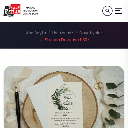
Ana Sayfa
Ürünlerimiz
Davetiyeler
Ekonom Davetiye 9337