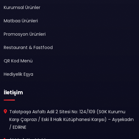
Kurumsal Ürünler
Matbaa Ürünleri
Promosyon Ürünleri
Restaurant & Fastfood
QR Kod Menü
Hediyelik Eşya
İletişim
Talatpaşa Asfaltı Adil 2 Sitesi No: 124/109 (SGK Kurumu
Karşı Çaprazı / Eski İl Halk Kütüphanesi Karşısı) – Ayşekadın
/ EDİRNE