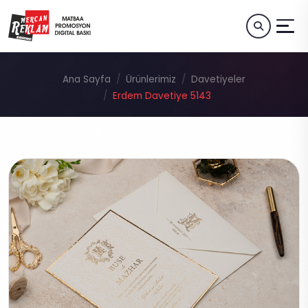
Ana Sayfa
Ürünlerimiz
Davetiyeler
Erdem Davetiye 5143