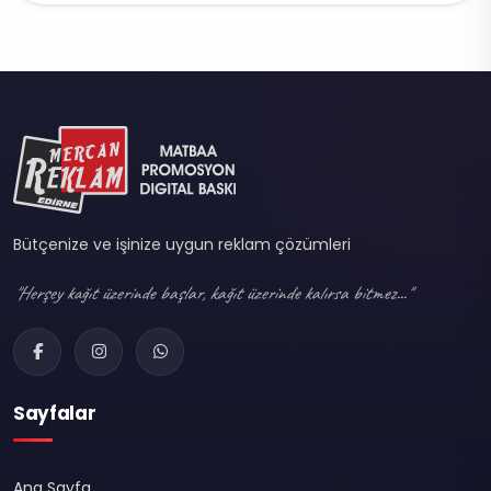
Bütçenize ve işinize uygun reklam çözümleri
"Herşey kağıt üzerinde başlar, kağıt üzerinde kalırsa bitmez..."
Sayfalar
Ana Sayfa