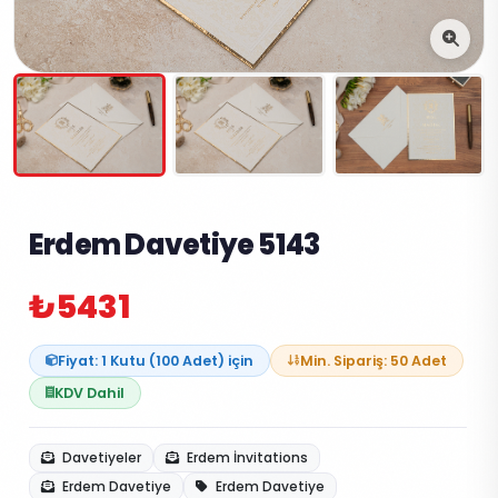
Erdem Davetiye 5143
₺5431
Fiyat: 1 Kutu (100 Adet) için
Min. Sipariş: 50 Adet
KDV Dahil
Davetiyeler
Erdem İnvitations
Erdem Davetiye
Erdem Davetiye