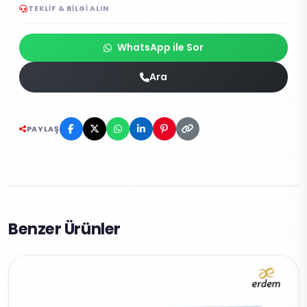
TEKLIF & BILGI ALIN
WhatsApp ile Sor
Ara
PAYLAŞ
Benzer Ürünler