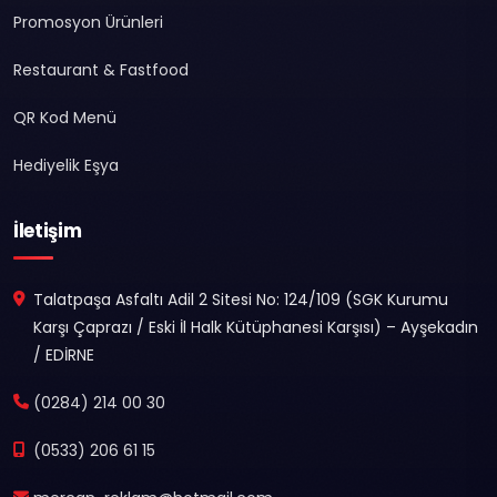
Promosyon Ürünleri
Restaurant & Fastfood
QR Kod Menü
Hediyelik Eşya
İletişim
Talatpaşa Asfaltı Adil 2 Sitesi No: 124/109 (SGK Kurumu
Karşı Çaprazı / Eski İl Halk Kütüphanesi Karşısı) – Ayşekadın
/ EDİRNE
(0284) 214 00 30
(0533) 206 61 15