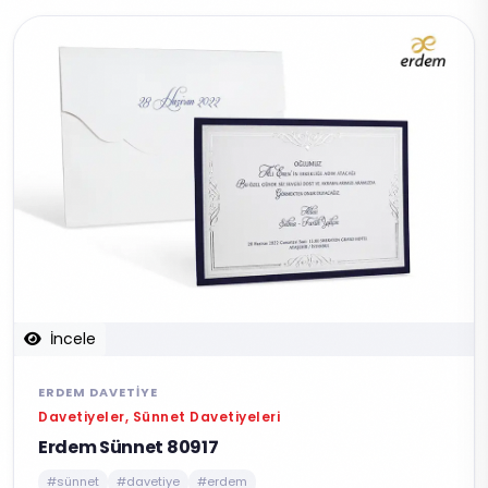
İncele
ERDEM DAVETIYE
Davetiyeler, Sünnet Davetiyeleri
Erdem Sünnet 80917
#sünnet
#davetiye
#erdem