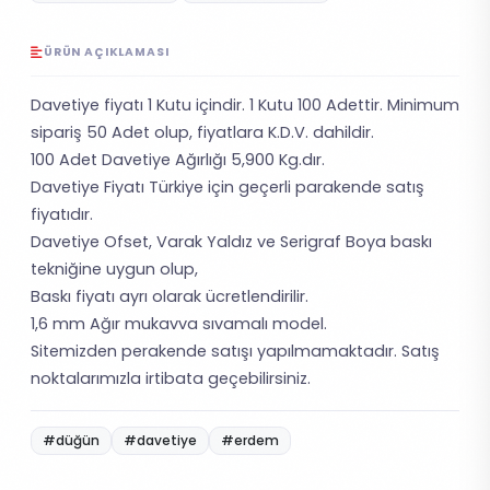
ÜRÜN AÇIKLAMASI
Davetiye fiyatı 1 Kutu içindir. 1 Kutu 100 Adettir. Minimum
sipariş 50 Adet olup, fiyatlara K.D.V. dahildir.
100 Adet Davetiye Ağırlığı 5,900 Kg.dır.
Davetiye Fiyatı Türkiye için geçerli parakende satış
fiyatıdır.
Davetiye Ofset, Varak Yaldız ve Serigraf Boya baskı
tekniğine uygun olup,
Baskı fiyatı ayrı olarak ücretlendirilir.
1,6 mm Ağır mukavva sıvamalı model.
Sitemizden perakende satışı yapılmamaktadır. Satış
noktalarımızla irtibata geçebilirsiniz.
#düğün
#davetiye
#erdem