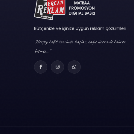
Bütçenize ve işinize uygun reklam çözümleri
"Herşey kağıt üzerinde başlar, kağıt üzerinde kalırsa
bitmez..."