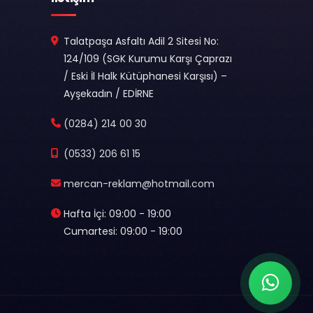
Talatpaşa Asfaltı Adil 2 Sitesi No:
124/109 (SGK Kurumu Karşı Çaprazı
/ Eski İl Halk Kütüphanesi Karşısı) –
Ayşekadın / EDİRNE
(0284) 214 00 30
(0533) 206 61 15
mercan-reklam@hotmail.com
Hafta İçi: 09:00 - 19:00
Cumartesi: 09:00 - 19:00