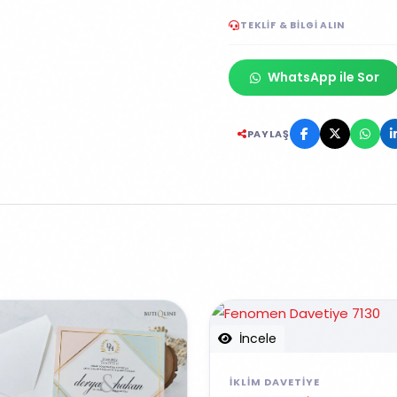
TEKLIF & BILGI ALIN
WhatsApp ile Sor
PAYLAŞ
İncele
İKLIM DAVETIYE