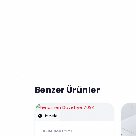
Benzer Ürünler
İncele
İKLIM DAVETIYE