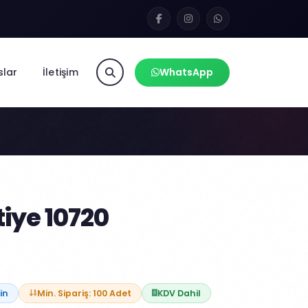
slar
İletişim
WhatsApp
tiye 10720
in
Min. Sipariş: 100 Adet
KDV Dahil