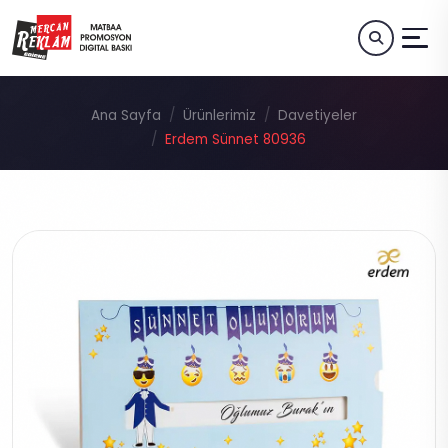
Ana Sayfa
Ürünlerimiz
Davetiyeler
Erdem Sünnet 80936