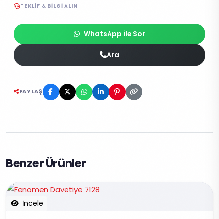
TEKLIF & BILGI ALIN
WhatsApp ile Sor
Ara
PAYLAŞ
Benzer Ürünler
İncele