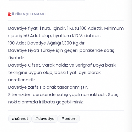
ÜRÜN AÇIKLAMASI
Davetiye fiyatı 1 Kutu içindir. 1 Kutu 100 Adettir. Minimum
sipariş 50 Adet olup, fiyatlara K.D.V. dahildir.
100 Adet Davetiye Ağırlığı 1,300 Kg.dır.
Davetiye Fiyatı Türkiye için geçerli parakende satış
fiyatıdır.
Davetiye Ofset, Varak Yaldız ve Serigraf Boya baskı
tekniğine uygun olup, baskı fiyatı ayrı olarak
ücretlendirilir.
Davetiye zarfsız olarak tasarlanmıştır.
Sitemizden perakende satışı yapılmamaktadır. Satış
noktalarımızla irtibata geçebilirsiniz.
#sünnet
#davetiye
#erdem