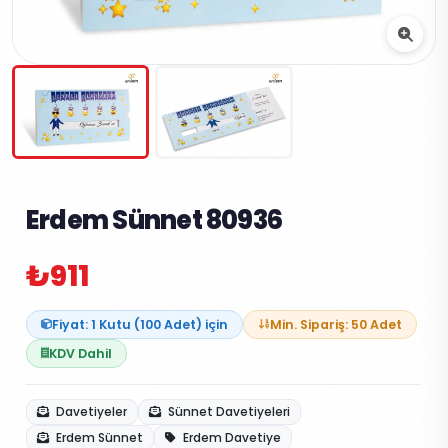
Erdem Sünnet 80936
₺911
Fiyat: 1 Kutu (100 Adet) için
Min. Sipariş: 50 Adet
KDV Dahil
Davetiyeler
Sünnet Davetiyeleri
Erdem Sünnet
Erdem Davetiye