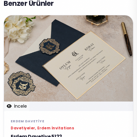
Benzer Ürünler
İncele
ERDEM DAVETIYE
Davetiyeler, Erdem İnvitations
Erdem Davetiye 5122