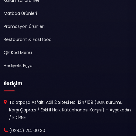
Kurumsal Ürünler
Matbaa Ürünleri
Promosyon Ürünleri
Restaurant & Fastfood
QR Kod Menü
Hediyelik Eşya
İletişim
Talatpaşa Asfaltı Adil 2 Sitesi No: 124/109 (SGK Kurumu
Karşı Çaprazı / Eski İl Halk Kütüphanesi Karşısı) – Ayşekadın
/ EDİRNE
(0284) 214 00 30