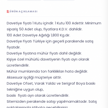
ÜRÜN AÇIKLAMASI
Davetiye fiyatı 1 Kutu içindir. 1 Kutu 100 Adettir. Minimum
sipariş 50 Adet olup, fiyatlara K.D.V. dahildir.
100 Adet Davetiye Ağırlığı 1,800 Kg.dır.
Davetiye Fiyatı Türkiye için geçerli parakende satış
fiyatıdır.
Davetiye fiyatına mühür fiyatı dahil değildir.
Kişiye özel mühürlü davetiyenin fiyatı ayrı olarak
ücretlendirilir.
Mühür mumlarında ton farklılıkları hata değildir.
Aksesuar işçiliği müşteriye aittir.
Davetiye Ofset, Varak Yaldız ve Serigraf Boya baskı
tekniğine uygun olup,
baskı fiyatı ayrı olarak ücretlendirilir.
Sitemizden perakende satışı yapılmamaktadır. Satış
noktalarımızla irtibata geçebilirsiniz.