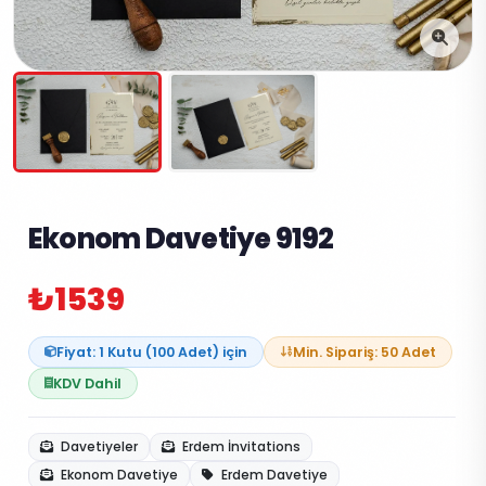
Ekonom Davetiye 9192
₺1539
Fiyat: 1 Kutu (100 Adet) için
Min. Sipariş: 50 Adet
KDV Dahil
Davetiyeler
Erdem İnvitations
Ekonom Davetiye
Erdem Davetiye