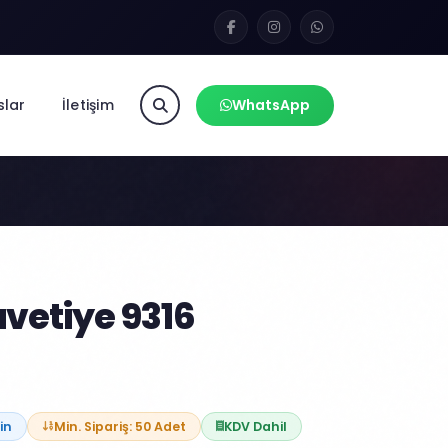
slar
İletişim
WhatsApp
vetiye 9316
in
Min. Sipariş: 50 Adet
KDV Dahil