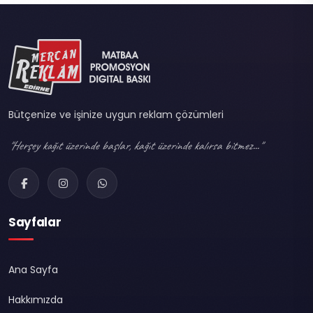
Bütçenize ve işinize uygun reklam çözümleri
"Herşey kağıt üzerinde başlar, kağıt üzerinde kalırsa bitmez..."
Sayfalar
Ana Sayfa
Hakkımızda