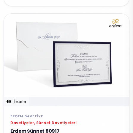
İncele
ERDEM DAVETIYE
Davetiyeler, Sünnet Davetiyeleri
Erdem Sünnet 80917