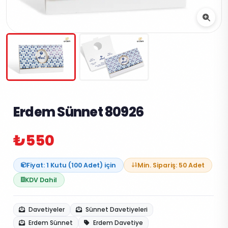
Erdem Sünnet 80926
₺550
Fiyat: 1 Kutu (100 Adet) için
Min. Sipariş: 50 Adet
KDV Dahil
Davetiyeler
Sünnet Davetiyeleri
Erdem Sünnet
Erdem Davetiye