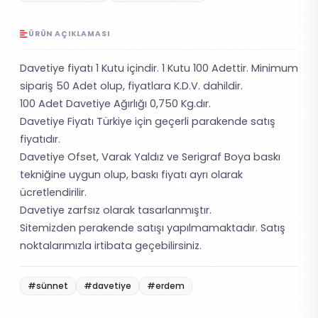
ÜRÜN AÇIKLAMASI
Davetiye fiyatı 1 Kutu içindir. 1 Kutu 100 Adettir. Minimum
sipariş 50 Adet olup, fiyatlara K.D.V. dahildir.
100 Adet Davetiye Ağırlığı 0,750 Kg.dır.
Davetiye Fiyatı Türkiye için geçerli parakende satış
fiyatıdır.
Davetiye Ofset, Varak Yaldız ve Serigraf Boya baskı
tekniğine uygun olup, baskı fiyatı ayrı olarak
ücretlendirilir.
Davetiye zarfsız olarak tasarlanmıştır.
Sitemizden perakende satışı yapılmamaktadır. Satış
noktalarımızla irtibata geçebilirsiniz.
#sünnet
#davetiye
#erdem