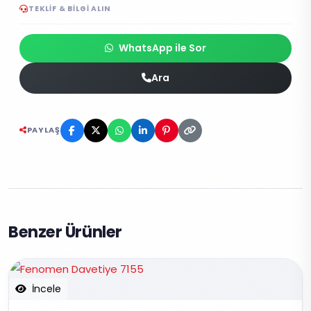
TEKLIF & BILGI ALIN
WhatsApp ile Sor
Ara
PAYLAŞ
Benzer Ürünler
İncele