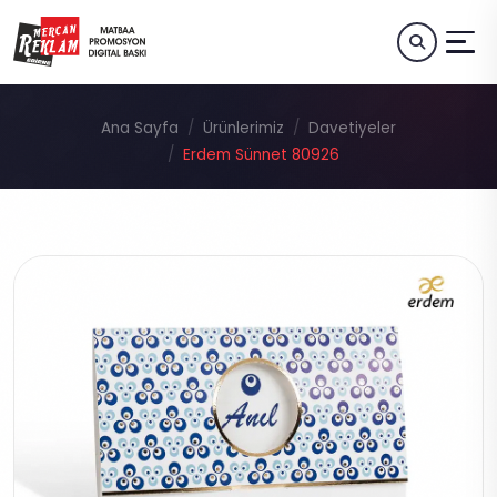
Ana Sayfa
Ürünlerimiz
Davetiyeler
Erdem Sünnet 80926