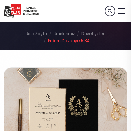
Ana Sayfa
Ürünlerimiz
Davetiyeler
Erdem Davetiye 5134