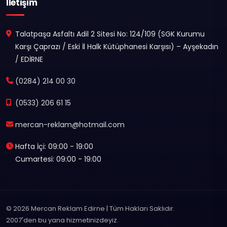
İletişim
Talatpaşa Asfaltı Adil 2 Sitesi No: 124/109 (SGK Kurumu
Karşı Çaprazı / Eski İl Halk Kütüphanesi Karşısı) – Ayşekadın
/ EDİRNE
(0284) 214 00 30
(0533) 206 61 15
mercan-reklam@hotmail.com
Hafta İçi: 09:00 - 19:00
Cumartesi: 09:00 - 19:00
© 2026 Mercan Reklam Edirne | Tüm Hakları Saklıdır.
2007'den bu yana hizmetinizdeyiz.