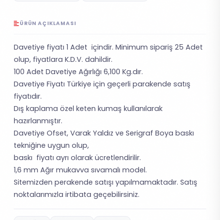
ÜRÜN AÇIKLAMASI
Davetiye fiyatı 1 Adet içindir. Minimum sipariş 25 Adet
olup, fiyatlara K.D.V. dahildir.
100 Adet Davetiye Ağırlığı 6,100 Kg.dır.
Davetiye Fiyatı Türkiye için geçerli parakende satış
fiyatıdır.
Dış kaplama özel keten kumaş kullanılarak
hazırlanmıştır.
Davetiye Ofset, Varak Yaldız ve Serigraf Boya baskı
tekniğine uygun olup,
baskı fiyatı ayrı olarak ücretlendirilir.
1,6 mm Ağır mukavva sıvamalı model.
Sitemizden perakende satışı yapılmamaktadır. Satış
noktalarımızla irtibata geçebilirsiniz.