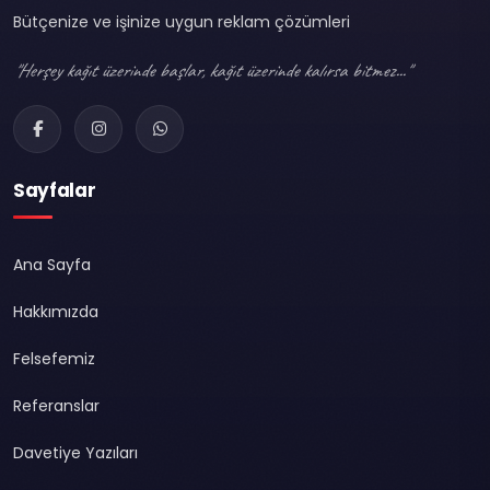
Bütçenize ve işinize uygun reklam çözümleri
"Herşey kağıt üzerinde başlar, kağıt üzerinde kalırsa bitmez..."
Sayfalar
Ana Sayfa
Hakkımızda
Felsefemiz
Referanslar
Davetiye Yazıları