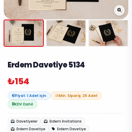
Erdem Davetiye 5134
₺154
Fiyat: 1 Adet için
Min. Sipariş: 25 Adet
KDV Dahil
Davetiyeler
Erdem İnvitations
Erdem Davetiye
Erdem Davetiye