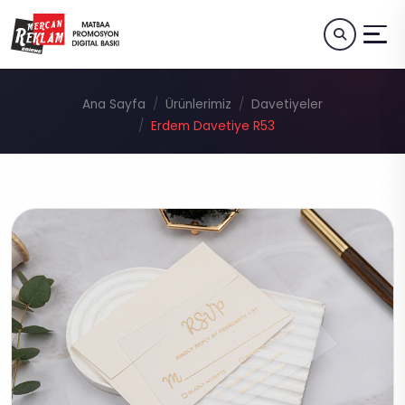
Ana Sayfa
Ürünlerimiz
Davetiyeler
Erdem Davetiye R53