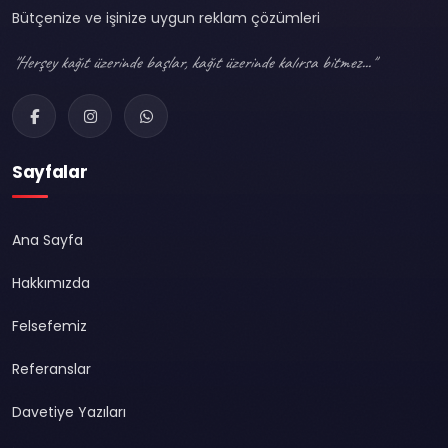
Bütçenize ve işinize uygun reklam çözümleri
"Herşey kağıt üzerinde başlar, kağıt üzerinde kalırsa bitmez..."
Sayfalar
Ana Sayfa
Hakkımızda
Felsefemiz
Referanslar
Davetiye Yazıları