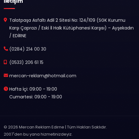
İletişim
Talatpaşa Asfaltı Adil 2 Sitesi No: 124/109 (SGK Kurumu
Karşı Çaprazı / Eski İl Halk Kütüphanesi Karşısı) – Ayşekadın
/ EDİRNE
(0284) 214 00 30
(0533) 206 61 15
mercan-reklam@hotmail.com
Hafta İçi: 09:00 - 19:00
Cumartesi: 09:00 - 19:00
© 2026 Mercan Reklam Edirne | Tüm Hakları Saklıdır.
2007'den bu yana hizmetinizdeyiz.