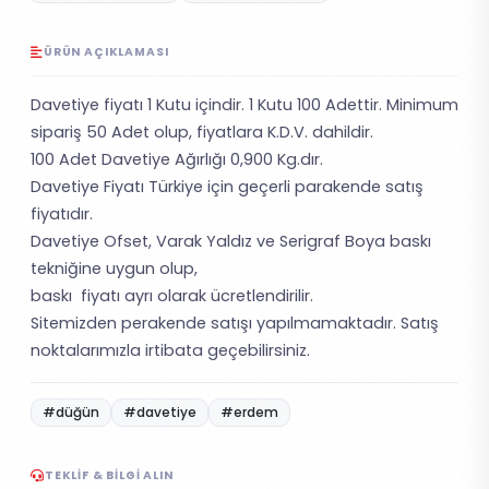
ÜRÜN AÇIKLAMASI
Davetiye fiyatı 1 Kutu içindir. 1 Kutu 100 Adettir. Minimum
sipariş 50 Adet olup, fiyatlara K.D.V. dahildir.
100 Adet Davetiye Ağırlığı 0,900 Kg.dır.
Davetiye Fiyatı Türkiye için geçerli parakende satış
fiyatıdır.
Davetiye Ofset, Varak Yaldız ve Serigraf Boya baskı
tekniğine uygun olup,
baskı fiyatı ayrı olarak ücretlendirilir.
Sitemizden perakende satışı yapılmamaktadır. Satış
noktalarımızla irtibata geçebilirsiniz.
#düğün
#davetiye
#erdem
TEKLIF & BILGI ALIN