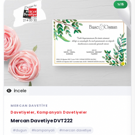
%15
İncele
MERCAN DAVETIYE
Davetiyeler, Kampanyalı Davetiyeler
Mercan Davetiye DVT222
#dugun
#kampanyali
#mercan davetiye