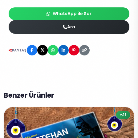
WhatsApp ile Sor
Ara
PAYLAŞ
Benzer Ürünler
%15