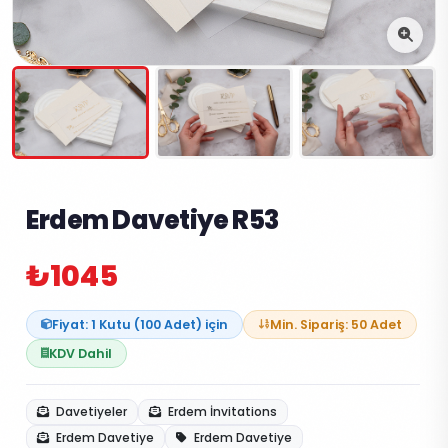
Erdem Davetiye R53
₺1045
Fiyat: 1 Kutu (100 Adet) için
Min. Sipariş: 50 Adet
KDV Dahil
Davetiyeler
Erdem İnvitations
Erdem Davetiye
Erdem Davetiye