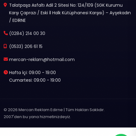
Talatpaşa Asfaltı Adil 2 Sitesi No: 124/109 (SGK Kurumu
Karşı Çaprazı / Eski İl Halk Kütüphanesi Karşısı) – Ayşekadın
/ EDİRNE
(0284) 214 00 30
(0533) 206 61 15
mercan-reklam@hotmail.com
Hafta İçi: 09:00 - 19:00
Cumartesi: 09:00 - 19:00
© 2026 Mercan Reklam Edirne | Tüm Hakları Saklıdır.
2007'den bu yana hizmetinizdeyiz.