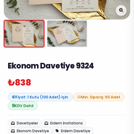
Ekonom Davetiye 9324
₺838
Fiyat: 1 Kutu (100 Adet) için
Min. Sipariş: 50 Adet
KDV Dahil
Davetiyeler
Erdem İnvitations
Ekonom Davetiye
Erdem Davetiye