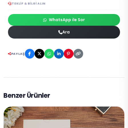
TEKLIF & BILGI ALIN
WhatsApp ile Sor
Ara
PAYLAŞ
Benzer Ürünler