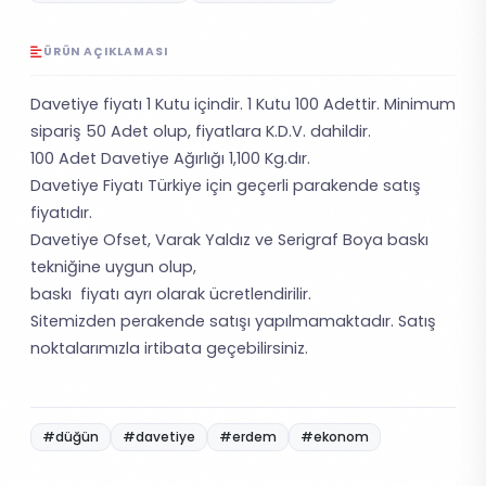
ÜRÜN AÇIKLAMASI
Davetiye fiyatı 1 Kutu içindir. 1 Kutu 100 Adettir. Minimum
sipariş 50 Adet olup, fiyatlara K.D.V. dahildir.
100 Adet Davetiye Ağırlığı 1,100 Kg.dır.
Davetiye Fiyatı Türkiye için geçerli parakende satış
fiyatıdır.
Davetiye Ofset, Varak Yaldız ve Serigraf Boya baskı
tekniğine uygun olup,
baskı fiyatı ayrı olarak ücretlendirilir.
Sitemizden perakende satışı yapılmamaktadır. Satış
noktalarımızla irtibata geçebilirsiniz.
#düğün
#davetiye
#erdem
#ekonom