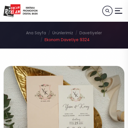
Ana Sayfa
Ürünlerimiz
Davetiyeler
Ekonom Davetiye 9324