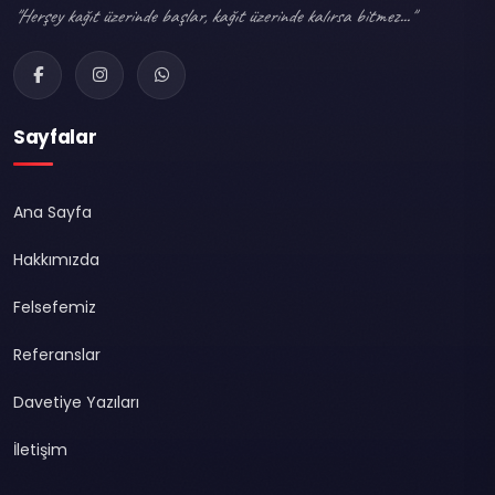
"Herşey kağıt üzerinde başlar, kağıt üzerinde kalırsa bitmez..."
Sayfalar
Ana Sayfa
Hakkımızda
Felsefemiz
Referanslar
Davetiye Yazıları
İletişim