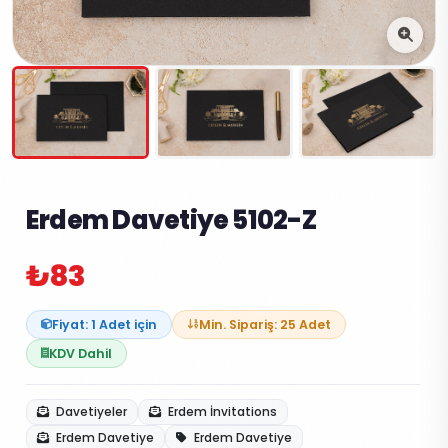
Erdem Davetiye 5102-Z
₺83
Fiyat: 1 Adet için
Min. Sipariş: 25 Adet
KDV Dahil
Davetiyeler
Erdem İnvitations
Erdem Davetiye
Erdem Davetiye