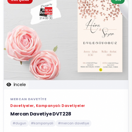
İncele
MERCAN DAVETIYE
Davetiyeler, Kampanyalı Davetiyeler
Mercan Davetiye DVT228
#dugun
#kampanyali
#mercan davetiye