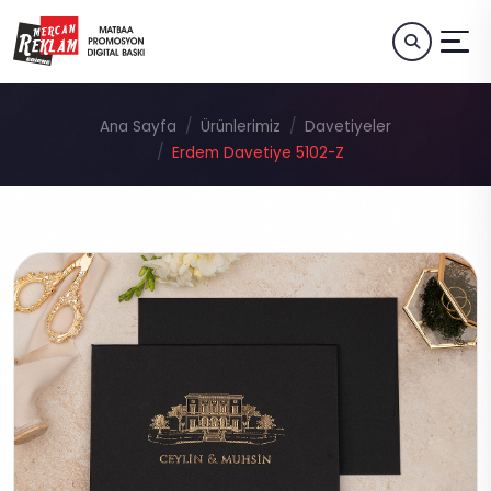
Ana Sayfa
Ürünlerimiz
Davetiyeler
Erdem Davetiye 5102-Z