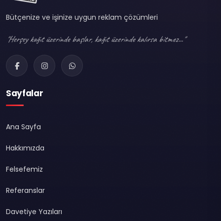
Bütçenize ve işinize uygun reklam çözümleri
"Herşey kağıt üzerinde başlar, kağıt üzerinde kalırsa bitmez..."
Sayfalar
Ana Sayfa
Hakkımızda
Felsefemiz
Referanslar
Davetiye Yazıları