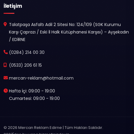
İletişim
Talatpaşa Asfaltı Adil 2 Sitesi No: 124/109 (SGK Kurumu
Karşı Çaprazı / Eski İl Halk Kütüphanesi Karşısı) – Ayşekadın
/ EDİRNE
(0284) 214 00 30
(0533) 206 61 15
mercan-reklam@hotmail.com
Hafta İçi: 09:00 - 19:00
Cumartesi: 09:00 - 19:00
© 2026 Mercan Reklam Edirne | Tüm Hakları Saklıdır.