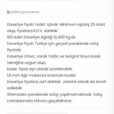
ÜRÜN AÇIKLAMASI
Davetiye fiyatı 1 Adet içindir. Minimum sipariş 25 Adet
olup, fiyatlara K.D.V. dahildir.
100 Adet Davetiye Ağırlığı 12,400 Kg.dır.
Davetiye Fiyatı Türkiye için geçerli parakende satış
fiyatıdır.
Davetiye Ofset, Varak Yaldız ve Serigraf Boya baskı
tekniğine uygun olup,
baskı fiyatı ayrı olarak ücretlendirilir.
1,6 mm Ağır mukavva sıvamalı model.
Davetiye fiyatına zarf dahildir. Jelatinli olarak da tercih
edilebilir.
Sitemizden perakende satışı yapılmamaktadır. Satış
noktalarımızla irtibata geçebilirsiniz.