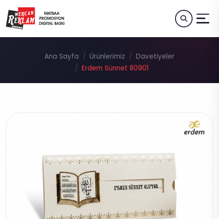
Ana Sayfa
Ürünlerimiz
Davetiyeler
Erdem Sünnet 80901