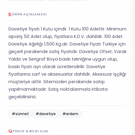
ÜRÜN AÇIKLAMASI
Davetiye fiyatı 1 Kutu içindir. 1 Kutu 100 Adettir. Minimum
sipariş 50 Adet olup, fiyatlara K.D.V. dahildir. 100 Adet
Davetiye Ağırlığı 1,500 Kg.dır. Davetiye Fiyatı Türkiye için
geçerli parakende satış fiyatıdır. Davetiye Ofset, Varak
Yaldız ve Serigraf Boya baskı tekniğine uygun olup,
baskı fiyatı ayrı olarak ücretlendirilir. Davetiye
fiyatlarına zarf ve aksesuarlar dahildir. Aksesuar işçiliği
müşteriye aittir. Sitemizden perakende satışı
yapılmamaktadır. Satış noktalarımızla irtibata
geçebilirsiniz.
#sünnet
#davetiye
#erdem
TEKLIF & BILGI ALIN