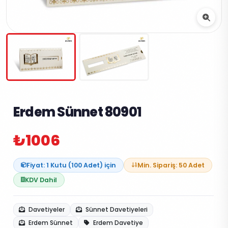
Erdem Sünnet 80901
₺1006
Fiyat: 1 Kutu (100 Adet) için
Min. Sipariş: 50 Adet
KDV Dahil
Davetiyeler
Sünnet Davetiyeleri
Erdem Sünnet
Erdem Davetiye