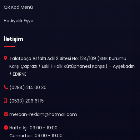
QR Kod Menü
Hediyelik Eşya
İletişim
Talatpaşa Asfaltı Adil 2 Sitesi No: 124/109 (SGK Kurumu
Karşı Çaprazı / Eski İl Halk Kütüphanesi Karşısı) – Ayşekadın
/ EDİRNE
(0284) 214 00 30
(0533) 206 61 15
mercan-reklam@hotmail.com
Hafta İçi: 09:00 - 19:00
Cumartesi: 09:00 - 19:00