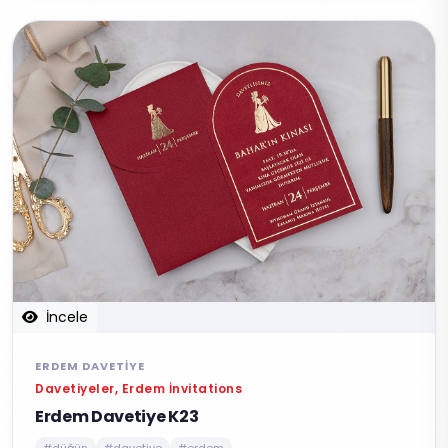
İncele
ERDEM DAVETIYE
Davetiyeler, Erdem İnvitations
Erdem Davetiye K23