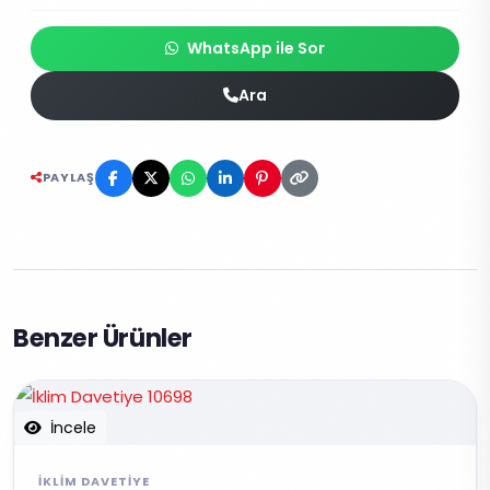
WhatsApp ile Sor
Ara
PAYLAŞ
Benzer Ürünler
İncele
İKLIM DAVETIYE