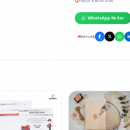
TEKLIF & BILGI ALIN
WhatsApp ile Sor
PAYLAŞ