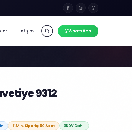
slar
İletişim
WhatsApp
vetiye 9312
in
Min. Sipariş: 50 Adet
KDV Dahil