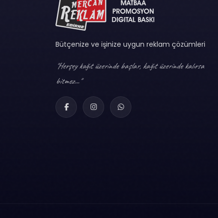
Bütçenize ve işinize uygun reklam çözümleri
"Herşey kağıt üzerinde başlar, kağıt üzerinde kalırsa
bitmez..."