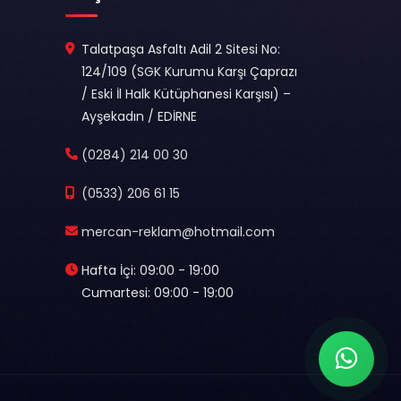
Talatpaşa Asfaltı Adil 2 Sitesi No:
124/109 (SGK Kurumu Karşı Çaprazı
/ Eski İl Halk Kütüphanesi Karşısı) –
Ayşekadın / EDİRNE
(0284) 214 00 30
(0533) 206 61 15
mercan-reklam@hotmail.com
Hafta İçi: 09:00 - 19:00
Cumartesi: 09:00 - 19:00