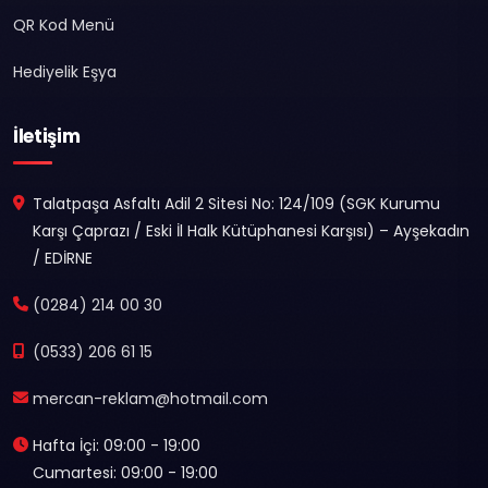
QR Kod Menü
Hediyelik Eşya
İletişim
Talatpaşa Asfaltı Adil 2 Sitesi No: 124/109 (SGK Kurumu
Karşı Çaprazı / Eski İl Halk Kütüphanesi Karşısı) – Ayşekadın
/ EDİRNE
(0284) 214 00 30
(0533) 206 61 15
mercan-reklam@hotmail.com
Hafta İçi: 09:00 - 19:00
Cumartesi: 09:00 - 19:00