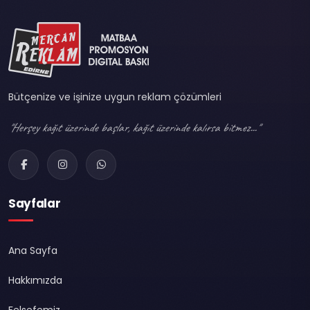
Bütçenize ve işinize uygun reklam çözümleri
"Herşey kağıt üzerinde başlar, kağıt üzerinde kalırsa bitmez..."
Sayfalar
Ana Sayfa
Hakkımızda
Felsefemiz