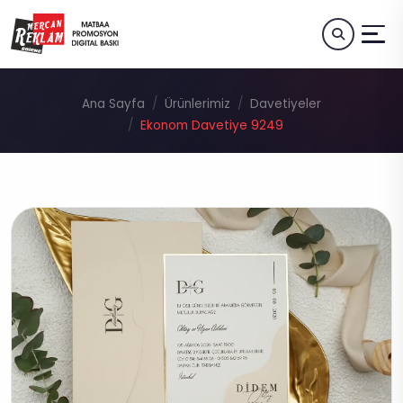
Ana Sayfa
Ürünlerimiz
Davetiyeler
Ekonom Davetiye 9249