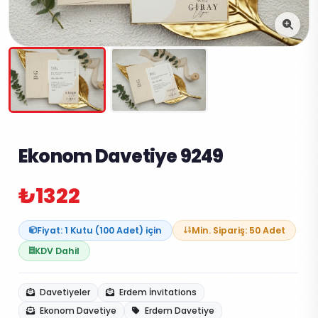
Ekonom Davetiye 9249
₺1322
Fiyat: 1 Kutu (100 Adet) için
Min. Sipariş: 50 Adet
KDV Dahil
Davetiyeler
Erdem İnvitations
Ekonom Davetiye
Erdem Davetiye