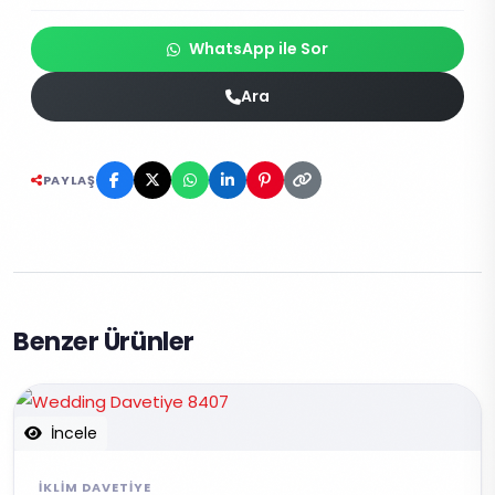
WhatsApp ile Sor
Ara
PAYLAŞ
Benzer Ürünler
İncele
İKLIM DAVETIYE