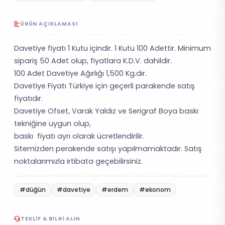
ÜRÜN AÇIKLAMASI
Davetiye fiyatı 1 Kutu içindir. 1 Kutu 100 Adettir. Minimum
sipariş 50 Adet olup, fiyatlara K.D.V. dahildir.
100 Adet Davetiye Ağırlığı 1,500 Kg.dır.
Davetiye Fiyatı Türkiye için geçerli parakende satış
fiyatıdır.
Davetiye Ofset, Varak Yaldız ve Serigraf Boya baskı
tekniğine uygun olup,
baskı fiyatı ayrı olarak ücretlendirilir.
Sitemizden perakende satışı yapılmamaktadır. Satış
noktalarımızla irtibata geçebilirsiniz.
#düğün
#davetiye
#erdem
#ekonom
TEKLIF & BILGI ALIN