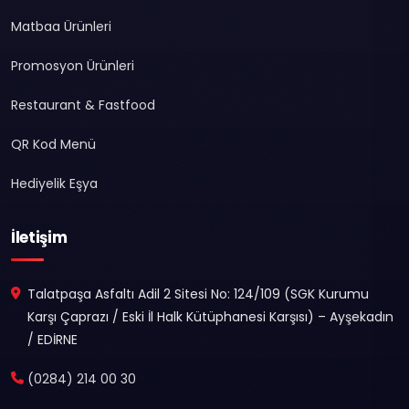
Matbaa Ürünleri
Promosyon Ürünleri
Restaurant & Fastfood
QR Kod Menü
Hediyelik Eşya
İletişim
Talatpaşa Asfaltı Adil 2 Sitesi No: 124/109 (SGK Kurumu
Karşı Çaprazı / Eski İl Halk Kütüphanesi Karşısı) – Ayşekadın
/ EDİRNE
(0284) 214 00 30