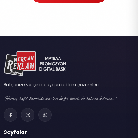
Bütçenize ve işinize uygun reklam çözümleri
"Herşey kağıt üzerinde başlar, kağıt üzerinde kalırsa bitmez..."
Sayfalar