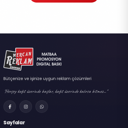
Bütçenize ve işinize uygun reklam çözümleri
"Herşey kağıt üzerinde başlar, kağıt üzerinde kalırsa bitmez..."
Sayfalar