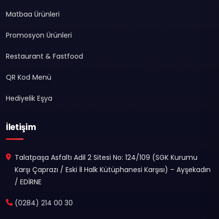
Matbaa Ürünleri
Promosyon Ürünleri
Restaurant & Fastfood
QR Kod Menü
Hediyelik Eşya
İletişim
Talatpaşa Asfaltı Adil 2 Sitesi No: 124/109 (SGK Kurumu
Karşı Çaprazı / Eski İl Halk Kütüphanesi Karşısı) – Ayşekadın
/ EDİRNE
(0284) 214 00 30