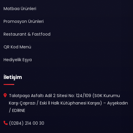
Matbaa Ürünleri
Promosyon Ürünleri
Restaurant & Fastfood
QR Kod Menü
Hediyelik Eşya
İletişim
Talatpaşa Asfaltı Adil 2 Sitesi No: 124/109 (SGK Kurumu
Karşı Çaprazı / Eski İl Halk Kütüphanesi Karşısı) – Ayşekadın
/ EDİRNE
(0284) 214 00 30