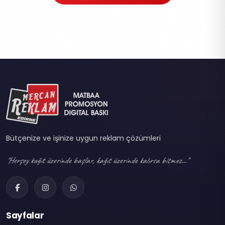
Bütçenize ve işinize uygun reklam çözümleri
"Herşey kağıt üzerinde başlar, kağıt üzerinde kalırsa bitmez..."
Sayfalar