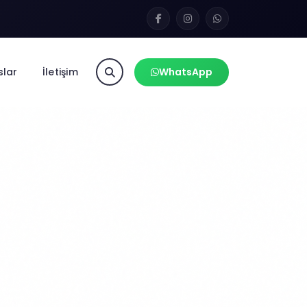
slar
İletişim
WhatsApp