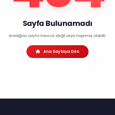
Sayfa Bulunamadı
Aradığınız sayfa mevcut değil veya taşınmış olabilir.
Ana Sayfaya Dön