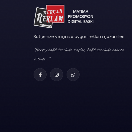
Bütçenize ve işinize uygun reklam çözümleri
"Herşey kağıt üzerinde başlar, kağıt üzerinde kalırsa
bitmez..."