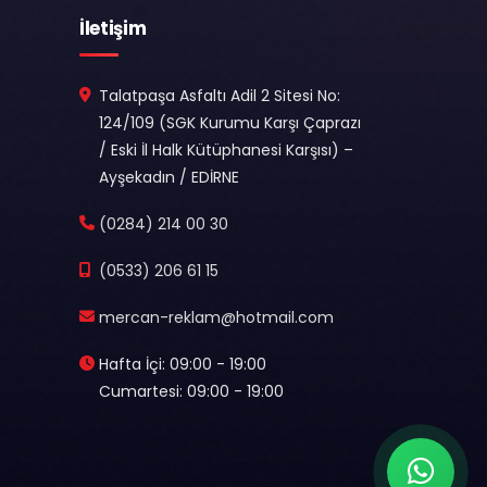
İletişim
Talatpaşa Asfaltı Adil 2 Sitesi No:
124/109 (SGK Kurumu Karşı Çaprazı
/ Eski İl Halk Kütüphanesi Karşısı) –
Ayşekadın / EDİRNE
(0284) 214 00 30
(0533) 206 61 15
mercan-reklam@hotmail.com
Hafta İçi: 09:00 - 19:00
Cumartesi: 09:00 - 19:00