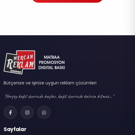
Bütçenize ve işinize uygun reklam çözümleri
"Herşey kağıt üzerinde başlar, kağıt üzerinde kalırsa bitmez..."
Sayfalar