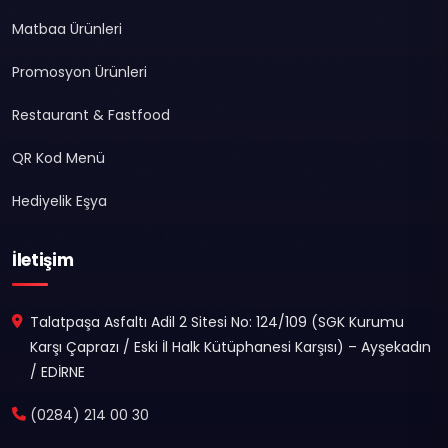
Matbaa Ürünleri
Promosyon Ürünleri
Restaurant & Fastfood
QR Kod Menü
Hediyelik Eşya
İletişim
Talatpaşa Asfaltı Adil 2 Sitesi No: 124/109 (SGK Kurumu
Karşı Çaprazı / Eski İl Halk Kütüphanesi Karşısı) – Ayşekadın
/ EDİRNE
(0284) 214 00 30