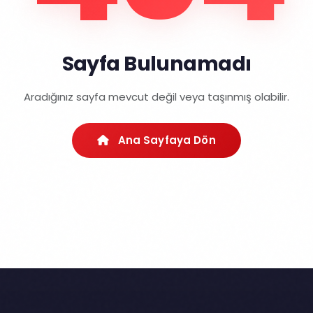
Sayfa Bulunamadı
Aradığınız sayfa mevcut değil veya taşınmış olabilir.
Ana Sayfaya Dön