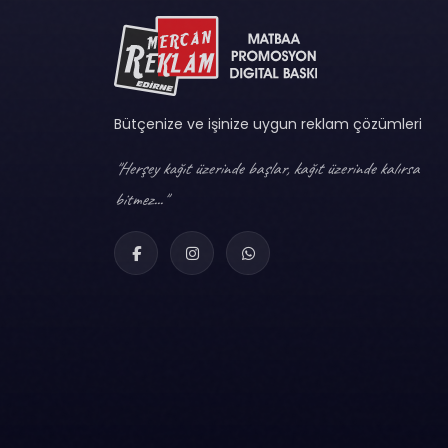
Bütçenize ve işinize uygun reklam çözümleri
"Herşey kağıt üzerinde başlar, kağıt üzerinde kalırsa
bitmez..."