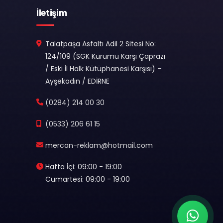
İletişim
Talatpaşa Asfaltı Adil 2 Sitesi No:
124/109 (SGK Kurumu Karşı Çaprazı
/ Eski İl Halk Kütüphanesi Karşısı) –
Ayşekadın / EDİRNE
(0284) 214 00 30
(0533) 206 61 15
mercan-reklam@hotmail.com
Hafta İçi: 09:00 - 19:00
Cumartesi: 09:00 - 19:00