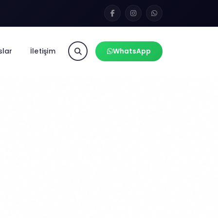
slar
İletişim
WhatsApp