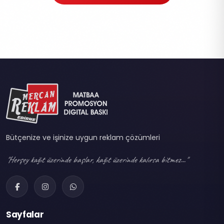
Bütçenize ve işinize uygun reklam çözümleri
"Herşey kağıt üzerinde başlar, kağıt üzerinde kalırsa bitmez..."
Sayfalar