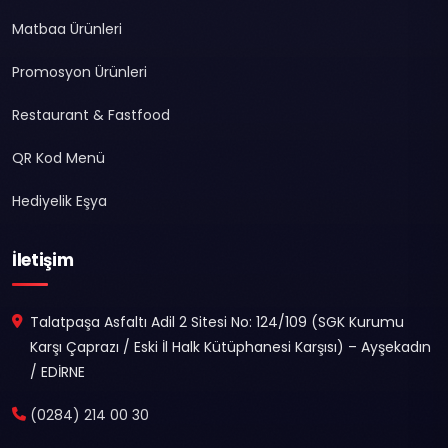
Matbaa Ürünleri
Promosyon Ürünleri
Restaurant & Fastfood
QR Kod Menü
Hediyelik Eşya
İletişim
Talatpaşa Asfaltı Adil 2 Sitesi No: 124/109 (SGK Kurumu
Karşı Çaprazı / Eski İl Halk Kütüphanesi Karşısı) – Ayşekadın
/ EDİRNE
(0284) 214 00 30